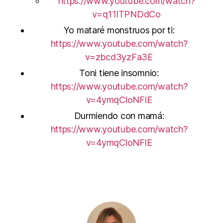
https://www.youtube.com/watch?
v=q11lTPNDdCo
Yo mataré monstruos por ti:
https://www.youtube.com/watch?
v=zbcd3yzFa3E
Toni tiene insomnio:
https://www.youtube.com/watch?
v=4ymqCloNFlE
Durmiendo con mamá:
https://www.youtube.com/watch?
v=4ymqCloNFlE