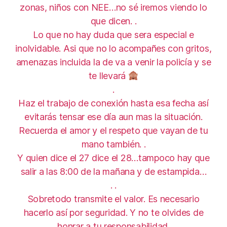
zonas, niños con NEE…no sé iremos viendo lo
que dicen. .
Lo que no hay duda que sera especial e
inolvidable. Asi que no lo acompañes con gritos,
amenazas incluida la de va a venir la policía y se
te llevará
.
Haz el trabajo de conexión hasta esa fecha así
evitarás tensar ese día aun mas la situación.
Recuerda el amor y el respeto que vayan de tu
mano también. .
Y quien dice el 27 dice el 28…tampoco hay que
salir a las 8:00 de la mañana y de estampida…
. .
Sobretodo transmite el valor. Es necesario
hacerlo así por seguridad. Y no te olvides de
honrar a tu responsabilidad.