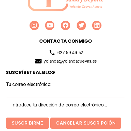
CONTACTA CONMIGO
627 59 49 52
yolanda@yolandacuevas.es
SUSCRÍBETE AL BLOG
Tu correo electrónico: