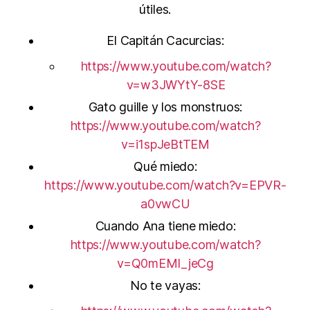
útiles.
El Capitán Cacurcias:
https://www.youtube.com/watch?
v=w3JWYtY-8SE
Gato guille y los monstruos:
https://www.youtube.com/watch?
v=i1spJeBtTEM
Qué miedo:
https://www.youtube.com/watch?v=EPVR-
a0vwCU
Cuando Ana tiene miedo:
https://www.youtube.com/watch?
v=Q0mEMI_jeCg
No te vayas: