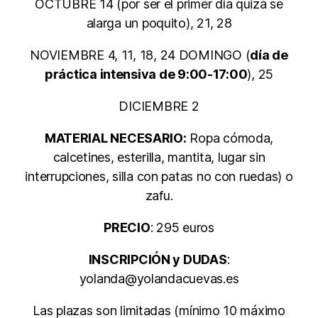
OCTUBRE 14 (por ser el primer día quizá se
alarga un poquito), 21, 28
NOVIEMBRE 4, 11, 18, 24 DOMINGO (
día de
práctica intensiva de 9:00-17:00
), 25
DICIEMBRE 2
MATERIAL NECESARIO:
Ropa cómoda,
calcetines, esterilla, mantita, lugar sin
interrupciones, silla con patas no con ruedas) o
zafu.
PRECIO
: 295 euros
INSCRIPCIÓN y DUDAS
:
yolanda@yolandacuevas.es
Las plazas son limitadas (mínimo 10 máximo