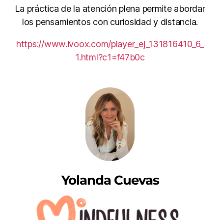
La práctica de la atención plena permite abordar
los pensamientos con curiosidad y distancia.
https://www.ivoox.com/player_ej_131816410_6_
1.html?c1=f47b0c
Yolanda Cuevas