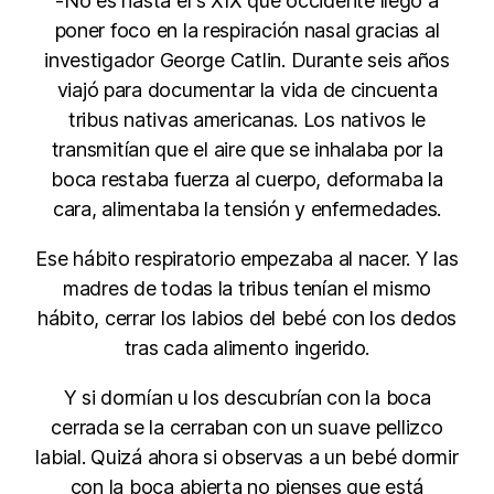
-No es hasta el s XIX que occidente llegó a
poner foco en la respiración nasal gracias al
investigador George Catlin. Durante seis años
viajó para documentar la vida de cincuenta
tribus nativas americanas. Los nativos le
transmitían que el aire que se inhalaba por la
boca restaba fuerza al cuerpo, deformaba la
cara, alimentaba la tensión y enfermedades.
Ese hábito respiratorio empezaba al nacer. Y las
madres de todas la tribus tenían el mismo
hábito, cerrar los labios del bebé con los dedos
tras cada alimento ingerido.
Y si dormían u los descubrían con la boca
cerrada se la cerraban con un suave pellizco
labial. Quizá ahora si observas a un bebé dormir
con la boca abierta no pienses que está