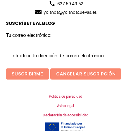
627 59 49 52
yolanda@yolandacuevas.es
SUSCRÍBETE AL BLOG
Tu correo electrónico:
Política de privacidad
Aviso legal
Declaración de accesibilidad