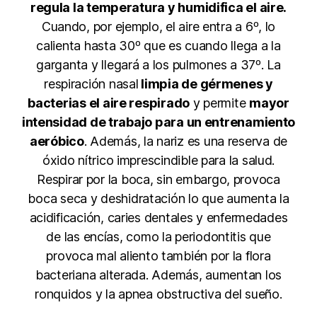
regula la temperatura y humidifica el aire.
Cuando, por ejemplo, el aire entra a 6º, lo
calienta hasta 30º que es cuando llega a la
garganta y llegará a los pulmones a 37º. La
respiración nasal
limpia de gérmenes y
bacterias el aire respirado
y permite
mayor
intensidad de trabajo para un entrenamiento
aeróbico
. Además, la nariz es una reserva de
óxido nítrico imprescindible para la salud.
Respirar por la boca, sin embargo, provoca
boca seca y deshidratación lo que aumenta la
acidificación, caries dentales y enfermedades
de las encías, como la periodontitis que
provoca mal aliento también por la flora
bacteriana alterada. Además, aumentan los
ronquidos y la apnea obstructiva del sueño.