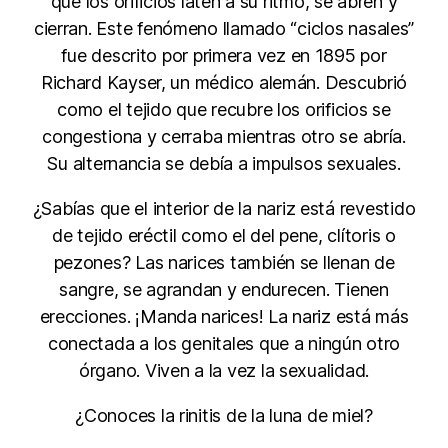
que los orificios laten a su ritmo, se abren y
cierran. Este fenómeno llamado “ciclos nasales”
fue descrito por primera vez en 1895 por
Richard Kayser, un médico alemán. Descubrió
como el tejido que recubre los orificios se
congestiona y cerraba mientras otro se abría.
Su alternancia se debía a impulsos sexuales.
¿Sabías que el interior de la nariz está revestido
de tejido eréctil como el del pene, clítoris o
pezones? Las narices también se llenan de
sangre, se agrandan y endurecen. Tienen
erecciones. ¡Manda narices! La nariz está más
conectada a los genitales que a ningún otro
órgano. Viven a la vez la sexualidad.
¿Conoces la rinitis de la luna de miel?