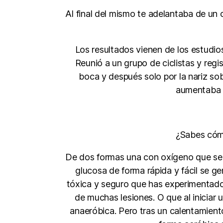
Al final del mismo te adelantaba de un
Los resultados vienen de los estudios
Reunió a un grupo de ciclistas y regis
boca y después solo por la nariz sobr
aumentaba l
¿Sabes cómo
De dos formas una con oxígeno que se d
glucosa de forma rápida y fácil se g
tóxica y seguro que has experimentado
de muchas lesiones. O que al iniciar u
anaeróbica. Pero tras un calentamiento