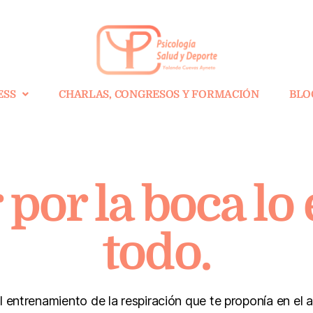
ESS
CHARLAS, CONGRESOS Y FORMACIÓN
BLO
 por la boca l
todo.
 entrenamiento de la respiración que te proponía en el an