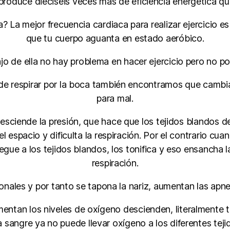
produce dieciséis veces más de eficiencia energética que
La mejor frecuencia cardiaca para realizar ejercicio es
que tu cuerpo aguanta en estado aeróbico.
jo de ella no hay problema en hacer ejercicio pero no po
 respirar por la boca también encontramos que cambia nu
para mal.
ciende la presión, que hace que los tejidos blandos de 
 espacio y dificulta la respiración. Por el contrario cua
egue a los tejidos blandos, los tonifica y eso ensancha las
respiración.
onales y por tanto se tapona la nariz, aumentan las apnea
ntan los niveles de oxígeno descienden, literalmente t
 sangre ya no puede llevar oxígeno a los diferentes teji