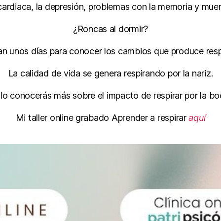
 cardiaca, la depresión, problemas con la memoria y mue
¿Roncas al dormir?
an unos días para conocer los cambios que produce respi
La calidad de vida se genera respirando por la nariz.
ulo conocerás más sobre el impacto de respirar por la bo
Mi taller online grabado Aprender a respirar
aquí