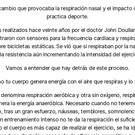
 cambio que provocaba la respiración nasal y el impacto 
practica deporte.
 realizados hace veinte años por el doctor John Doullar
traron con sensores para la frecuencia cardiaca y respirat
e bicicletas estáticas. Se vió que si respiraban por la n
a resistencia aún incrementando la intensidad del ejercic
Vamos a entender que hay detrás de este proceso.
 tu cuerpo genera energía con el aire que respiras y l
enomina respiración aeróbica y otra sin oxígeno, respi
enera la energía anaeróbica. Necesario cuando no tenem
, tras un gran esfuerzo, náuseas, temblores, somnolenci
n entrenamiento intenso no te da la respiración el sufici
 el cuerpo es más capaz de realizar el ejercicio, se ha