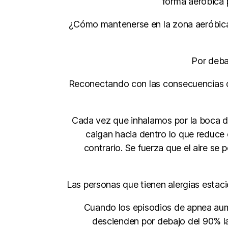
forma aeróbica 
¿Cómo mantenerse en la zona aeróbica? 
Por deba
Reconectando con las consecuencias de
Cada vez que inhalamos por la boca des
caigan hacia dentro lo que reduce el
contrario. Se fuerza que el aire se p
Las personas que tienen alergias estaci
Cuando los episodios de apnea aume
descienden por debajo del 90% la