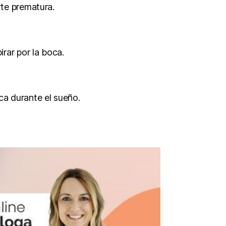
rte prematura.
rar por la boca.
ca durante el sueño.