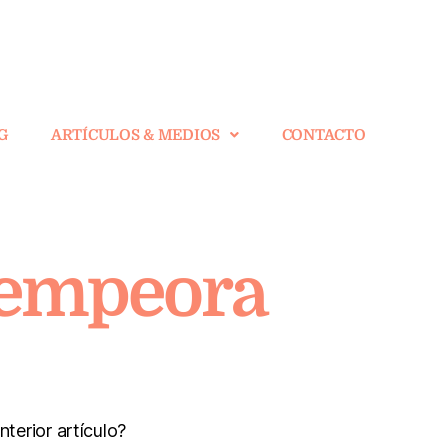
G
ARTÍCULOS & MEDIOS
CONTACTO
o empeora
terior artículo?