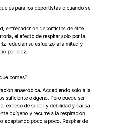
que es para los deportistas o cuando se
d, entrenador de deportistas de élite.
oria, el efecto de respirar solo por la
ariz reducían su esfuerzo a la mitad y
io por diez.
o que comes?
ración anaeróbica. Accediendo solo a la
os suficiente oxígeno. Pero puede ser
a, exceso de sudor y debilidad y causa
ente oxígeno y recurre a la respiración
 ido adaptando poco a poco. Respirar de