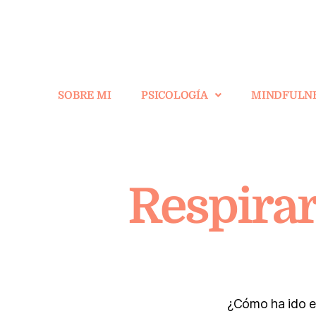
SOBRE MI
PSICOLOGÍA
MINDFULN
Respirar
¿Cómo ha ido el