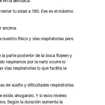
 en la aeróbica.
 restar tu edad a 180. Ese es el máximo
r encima.
estro físico y vías respiratorias pero
la parte posterior de la boca flojeen y
ndo respiramos por la nariz ocurre lo
 vías respiratorias lo que facilita la
s de sueño y dificultades respiratorias.
e estás ahogando. Y si esos niveles
dos. Según la duración aumenta la