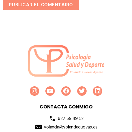
CONTACTA CONMIGO
627 59 49 52
yolanda@yolandacuevas.es