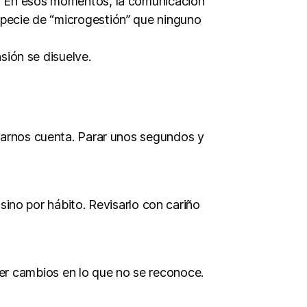
a. En esos momentos, la comunicación
specie de “microgestión” que ninguno
sión se disuelve.
 darnos cuenta. Parar unos segundos y
 sino por hábito. Revisarlo con cariño
r cambios en lo que no se reconoce.