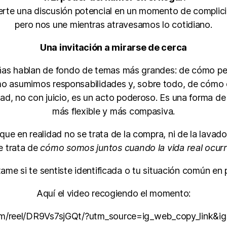
erte una discusión potencial en un momento de complicida
pero nos une mientras atravesamos lo cotidiano.
Una invitación a mirarse de cerca
ñas hablan de fondo de temas más grandes: de cómo 
mo asumimos responsabilidades y, sobre todo, de cómo 
d, no con juicio, es un acto poderoso. Es una forma de
más flexible y más compasiva.
que en realidad no se trata de la compra, ni de la lavad
e trata de
cómo somos juntos cuando la vida real ocur
ame si te sentiste identificada o tu situación común en p
Aquí el video recogiendo el momento:
com/reel/DR9Vs7sjGQt/?utm_source=ig_web_copy_lin