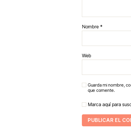
Nombre
*
Web
Guarda mi nombre, cor
que comente.
Marca aquí para suscr