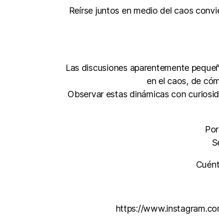
Reírse juntos en medio del caos convi
Las discusiones aparentemente peque
en el caos, de có
Observar estas dinámicas con curiosida
Por
S
Cuént
https://www.instagram.