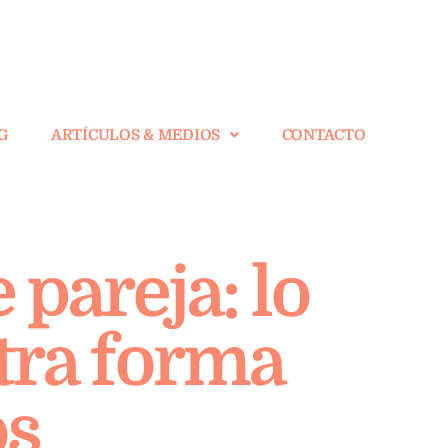
G
ARTÍCULOS & MEDIOS
CONTACTO
 pareja: lo
tra forma
os