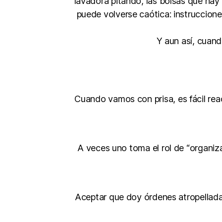
lavadora pitando, las bolsas que ha
puede volverse caótica: instruccion
Y aun así, cuand
Cuando vamos con prisa, es fácil rea
A veces uno toma el rol de “organizad
Aceptar que doy órdenes atropellad