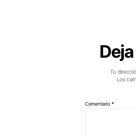
Deja
Tu direcci
Los cam
Comentario
*