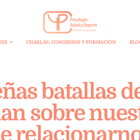
ESS
CHARLAS, CONGRESOS Y FORMACIÓN
BLO
as batallas de
lan sobre nues
e relacionarn