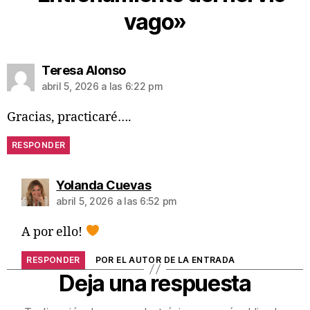
vago»
Teresa Alonso
abril 5, 2026 a las 6:22 pm
Gracias, practicaré….
RESPONDER
Yolanda Cuevas
abril 5, 2026 a las 6:52 pm
A por ello!
RESPONDER
POR EL AUTOR DE LA ENTRADA
Deja una respuesta