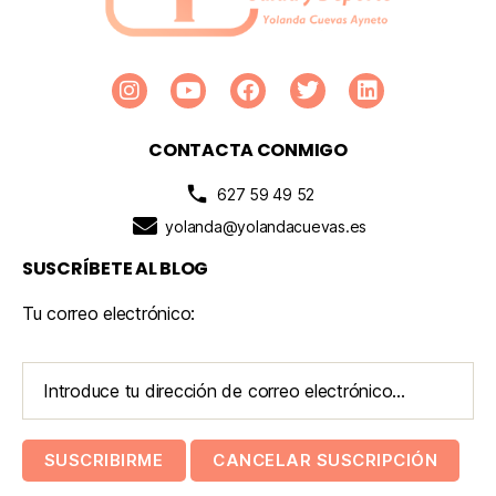
CONTACTA CONMIGO
627 59 49 52
yolanda@yolandacuevas.es
SUSCRÍBETE AL BLOG
Tu correo electrónico: