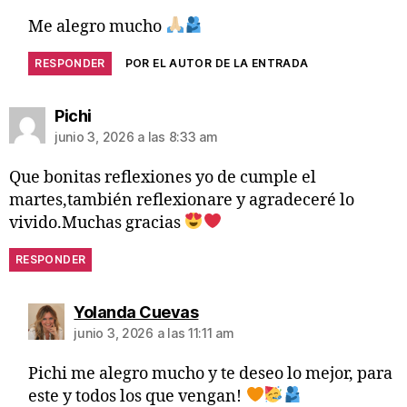
Me alegro mucho
RESPONDER
POR EL AUTOR DE LA ENTRADA
Pichi
junio 3, 2026 a las 8:33 am
Que bonitas reflexiones yo de cumple el
martes,también reflexionare y agradeceré lo
vivido.Muchas gracias
RESPONDER
Yolanda Cuevas
junio 3, 2026 a las 11:11 am
Pichi me alegro mucho y te deseo lo mejor, para
este y todos los que vengan!