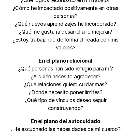
¿Qué logros reconozco en mi trabajo?
¿Cómo he impactado positivamente en otras
personas?
¿Qué nuevos aprendizajes he incorporado?
¿Qué me gustaría desarrollar o mejorar?
¿Estoy trabajando de forma alineada con mis
valores?
E
n el plano relacional
¿Qué personas han sido refugio para mí?
¿A quién necesito agradecer?
¿Qué relaciones quiero cuidar más?
¿Dónde necesito poner límites?
¿Qué tipo de vínculos deseo seguir
construyendo?
En el plano del autocuidado
¿He escuchado las necesidades de mi cuerpo?