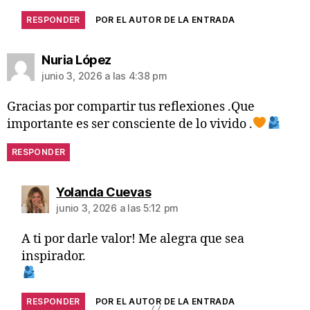
RESPONDER
POR EL AUTOR DE LA ENTRADA
Nuria López
junio 3, 2026 a las 4:38 pm
Gracias por compartir tus reflexiones .Que
importante es ser consciente de lo vivido .
RESPONDER
Yolanda Cuevas
junio 3, 2026 a las 5:12 pm
A ti por darle valor! Me alegra que sea
inspirador.
RESPONDER
POR EL AUTOR DE LA ENTRADA