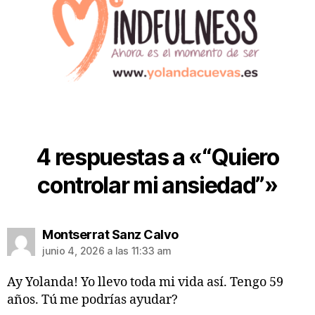
4 respuestas a «“Quiero
controlar mi ansiedad”»
Montserrat Sanz Calvo
junio 4, 2026 a las 11:33 am
Ay Yolanda! Yo llevo toda mi vida así. Tengo 59
años. Tú me podrías ayudar?