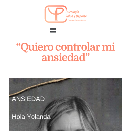
“Quiero controlar mi
ansiedad”