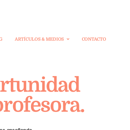
G
ARTÍCULOS & MEDIOS
CONTACTO
ortunidad
profesora.