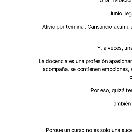
Una invitació
Junio lle
Alivio por terminar. Cansancio acumul
Y, a veces, u
La docencia es una profesión apasiona
acompaña, se contienen emociones, se 
c
Por eso, quizá te
También 
Porque un curso no es solo una suce