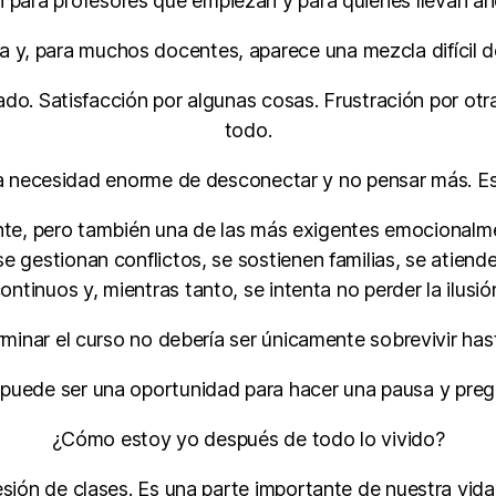
n para profesores que empiezan y para quienes llevan 
ga y, para muchos docentes, aparece una mezcla difícil de
ado. Satisfacción por algunas cosas. Frustración por otr
todo.
na necesidad enorme de desconectar y no pensar más. Es
nte, pero también una de las más exigentes emocionalme
gestionan conflictos, se sostienen familias, se atiend
ontinuos y, mientras tanto, se intenta no perder la ilusió
rminar el curso no debería ser únicamente sobrevivir has
puede ser una oportunidad para hacer una pausa y preg
¿Cómo estoy yo después de todo lo vivido?
sión de clases. Es una parte importante de nuestra vida.