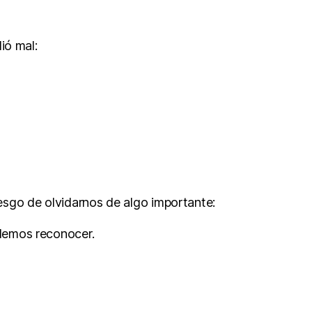
ió mal:
esgo de olvidarnos de algo importante:
lemos reconocer.