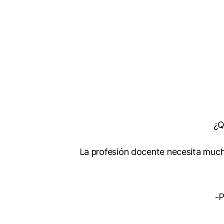
¿Q
La profesión docente necesita muc
-P