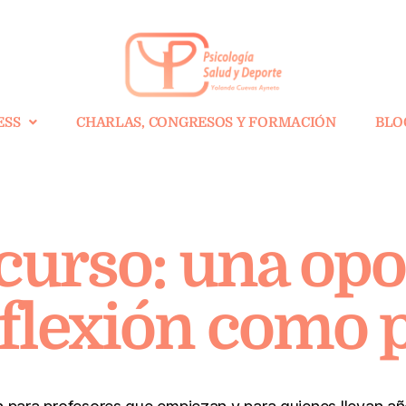
ESS
CHARLAS, CONGRESOS Y FORMACIÓN
BLO
 curso: una op
eflexión como 