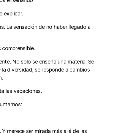
años enseñando
 explicar.
as. La sensación de no haber llegado a
 comprensible.
nte. No solo se enseña una materia. Se
e la diversidad, se responde a cambios
n.
ta las vacaciones.
untarnos:
 Y merece ser mirada más allá de las