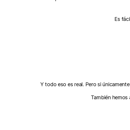
Es fác
Y todo eso es real. Pero si únicament
También hemos a