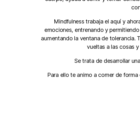
con
Mindfulness trabaja el aquí y ahora
emociones, entrenando y permitiendo 
aumentando la ventana de tolerancia. T
vueltas a las cosas 
Se trata de desarrollar un
Para ello te animo a comer de forma