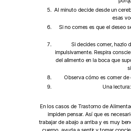
porqu
Al minuto decide desde un cerebr
esas voc
Si no comes es que el deseo se
Si decides comer, hazlo 
impulsivamente. Respira conscient
del alimento en la boca que sup
s
Observa cómo es comer de es
Una lectura:
En los casos de Trastorno de Alimenta
impiden pensar. Así que es necesari
trabajar de abajo a arriba y es muy ben
cuerpo, ayuda a sentir y tomar concie