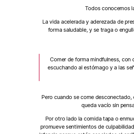
Todos conocemos la 
La vida acelerada y aderezada de pres
forma saludable, y se traga o engull
Comer de forma mindfulness, con co
escuchando al estómago y a las señal
Pero cuando se come desconectado, co
queda vacío sin pensa
Por otro lado la comida tapa o enmu
promueve sentimientos de culpabilidad