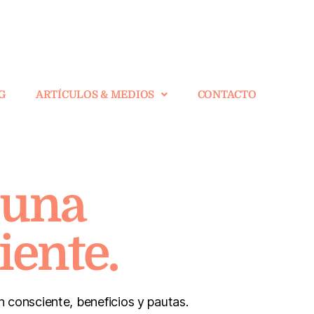
G
ARTÍCULOS & MEDIOS
CONTACTO
 una
iente.
 consciente, beneficios y pautas.