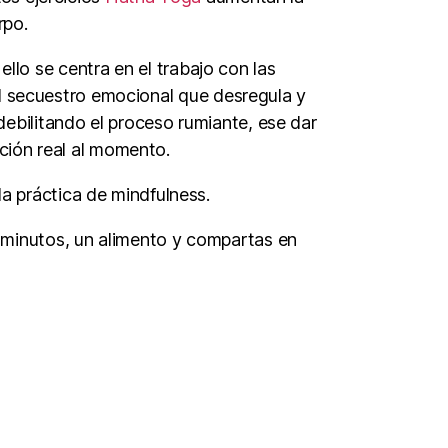
rpo.
ello se centra en el trabajo con las
l secuestro emocional que desregula y
ebilitando el proceso rumiante, ese dar
ción real al momento.
la práctica de mindfulness.
 minutos, un alimento y compartas en