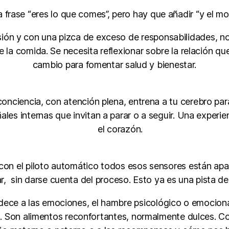
frase “eres lo que comes”, pero hay que añadir “y el mo
ión y con una pizca de exceso de responsabilidades, no 
e la comida. Se necesita reflexionar sobre la relación que
cambio para fomentar salud y bienestar.
nciencia, con atención plena, entrena a tu cerebro par
es internas que invitan a parar o a seguir. Una experien
el corazón.
n el piloto automático todos esos sensores están apaga
r, sin darse cuenta del proceso. Esto ya es una pista de
dece a las emociones, el hambre psicológico o emocional
. Son alimentos reconfortantes, normalmente dulces. Co