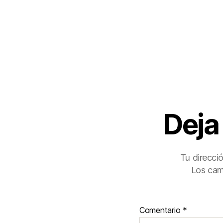
Deja
Tu direcci
Los cam
Comentario
*