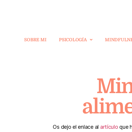
SOBRE MI
PSICOLOGÍA
MINDFULN
Min
alime
Os dejo el enlace al
artículo
que h