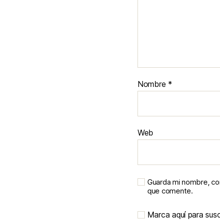
Nombre
*
Web
Guarda mi nombre, cor
que comente.
Marca aquí para suscr