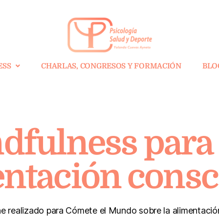
ESS
CHARLAS, CONGRESOS Y FORMACIÓN
BLO
dfulness para
ntación consc
e realizado para Cómete el Mundo sobre la alimentación