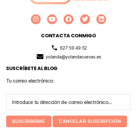
CONTACTA CONMIGO
627 59 49 52
yolanda@yolandacuevas.es
SUSCRÍBETE AL BLOG
Tu correo electrónico: