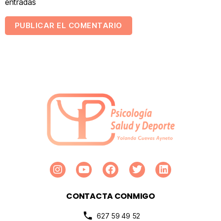
entradas
CONTACTA CONMIGO
627 59 49 52