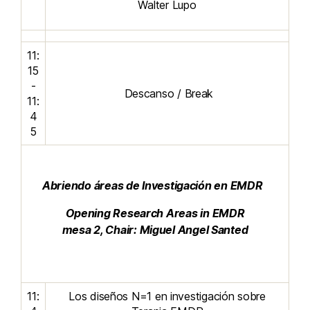
Walter Lupo
11:
15
-
Descanso / Break
11:
4
5
Abriendo áreas de Investigación en EMDR
Opening Research Areas in EMDR
mesa 2, Chair: Miguel Angel Santed
11:
Los diseños N=1 en investigación sobre