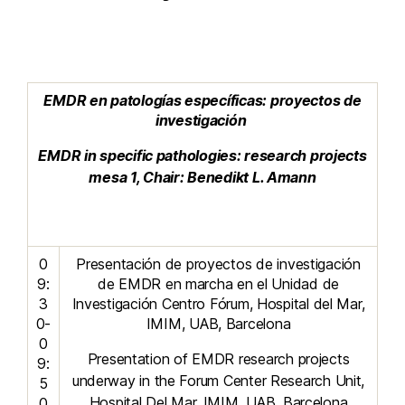
EMDR en patologías específicas: proyectos de
investigación
EMDR in specific pathologies: research projects
mesa 1, Chair: Benedikt L. Amann
0
Presentación de proyectos de investigación
9:
de EMDR en marcha en el Unidad de
3
Investigación Centro Fórum, Hospital del Mar,
0-
IMIM, UAB, Barcelona
0
Presentation of EMDR research projects
9:
underway in the Forum Center Research Unit,
5
Hospital Del Mar, IMIM, UAB, Barcelona
0