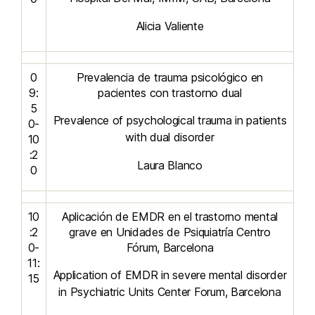
Alicia Valiente
0
Prevalencia de trauma psicológico en
9:
pacientes con trastorno dual
5
Prevalence of psychological trauma in patients
0-
with dual disorder
10
:2
Laura Blanco
0
10
Aplicación de EMDR en el trastorno mental
:2
grave en Unidades de Psiquiatría Centro
0-
Fórum, Barcelona
11:
Application of EMDR in severe mental disorder
15
in Psychiatric Units Center Forum, Barcelona