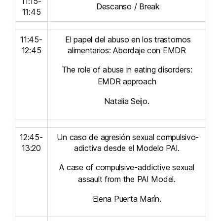
11:15-
Descanso / Break
11:45
11:45-
El papel del abuso en los trastornos
12:45
alimentarios: Abordaje con EMDR
The role of abuse in eating disorders:
EMDR approach
Natalia Seijo.
12:45-
Un caso de agresión sexual compulsivo-
13:20
adictiva desde el Modelo PAI.
A case of compulsive-addictive sexual
assault from the PAI Model.
Elena Puerta Marín.