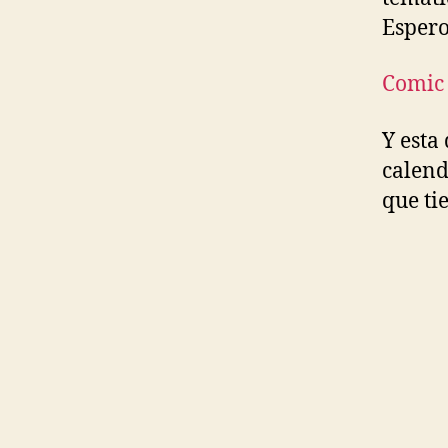
Espero
Comic
Y esta
calend
que ti