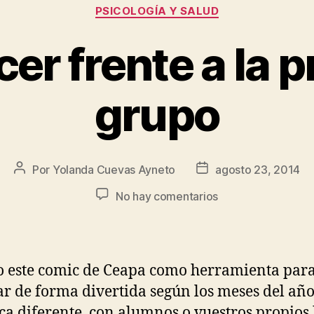
PSICOLOGÍA Y SALUD
r frente a la p
grupo
Por
Yolanda Cuevas Ayneto
agosto 23, 2014
No hay comentarios
o este comic de Ceapa como herramienta par
ar de forma divertida según los meses del año
ca diferente, con alumnos o vuestros propios 