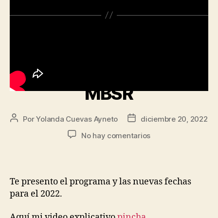
ARTÍCULOS
Nueva Edición del
Programa Mindfulness
MBSR
Por
Yolanda Cuevas Ayneto
diciembre 20, 2022
No hay comentarios
Te presento el programa y las nuevas fechas
para el 2022.
Aquí mi video explicativo
pincha