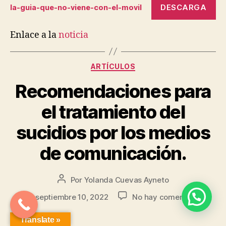
DESCARGA
la-guia-que-no-viene-con-el-movil
Enlace a la
noticia
ARTÍCULOS
Recomendaciones para
el tratamiento del
sucidios por los medios
de comunicación.
Por
Yolanda Cuevas Ayneto
septiembre 10, 2022
No hay comentarios
Translate »