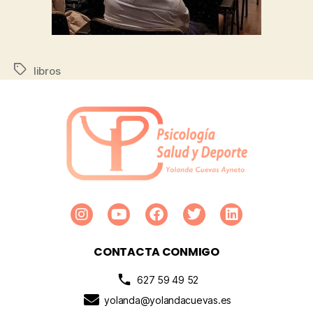
libros
CONTACTA CONMIGO
627 59 49 52
yolanda@yolandacuevas.es