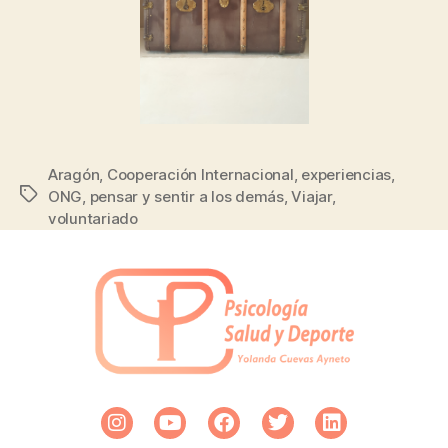
Aragón
,
Cooperación Internacional
,
experiencias
,
ONG
,
pensar y sentir a los demás
,
Viajar
,
voluntariado