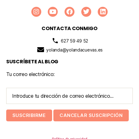
CONTACTA CONMIGO
627 59 49 52
yolanda@yolandacuevas.es
SUSCRÍBETE AL BLOG
Tu correo electrónico: