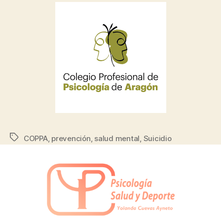
COPPA
,
prevención
,
salud mental
,
Suicidio