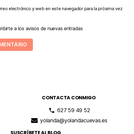
reo electrónico y web en este navegador para la próxima vez
ibirte a los avisos de nuevas entradas
CONTACTA CONMIGO
627 59 49 52
yolanda@yolandacuevas.es
SUSCRÍBETE AL BLOG