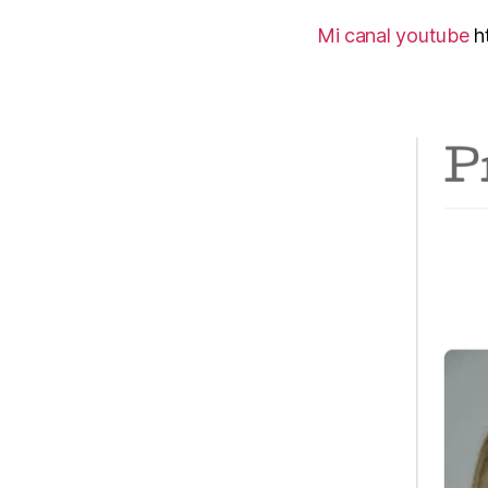
Mi canal youtube
h