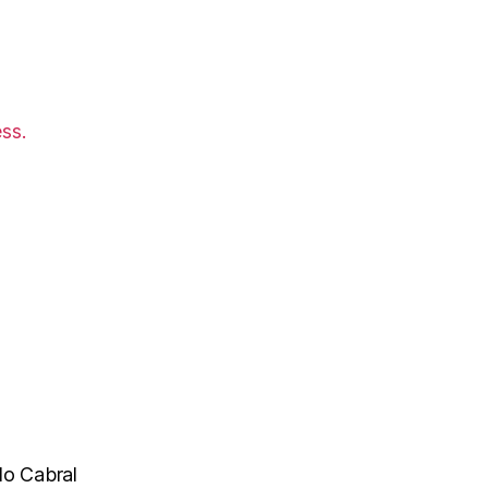
ss.
do Cabral