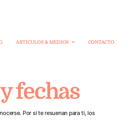
G
ARTÍCULOS & MEDIOS
CONTACTO
 y fechas
ocerse. Por si te resuenan para ti, los