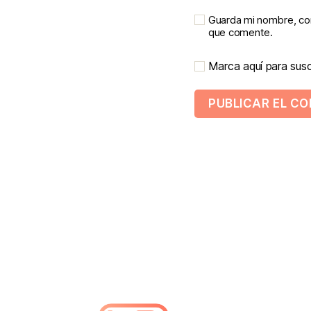
Guarda mi nombre, cor
que comente.
Marca aquí para suscr