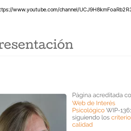
ttps://www.youtube.com/channel/UCJ9H8kmFoaRb2R