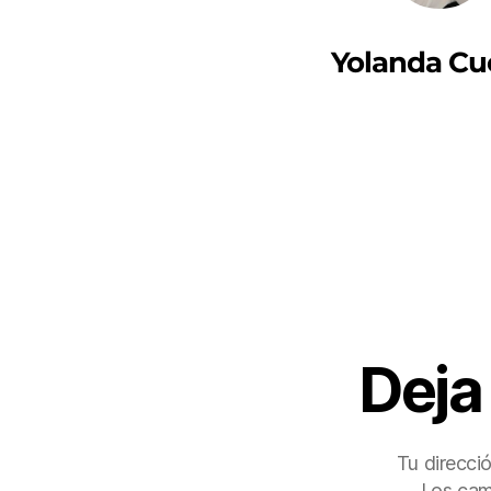
Yolanda Cu
Deja
Tu direcci
Los cam