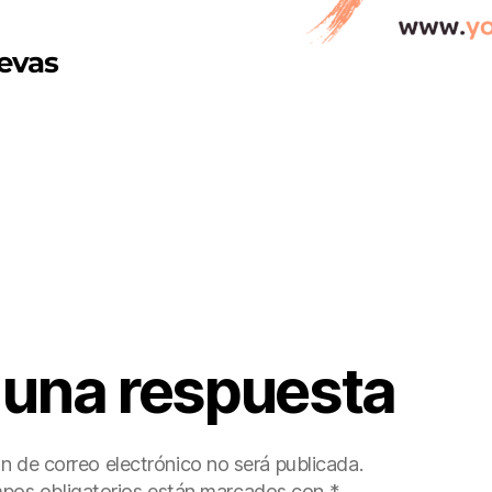
evas
 una respuesta
ón de correo electrónico no será publicada.
pos obligatorios están marcados con
*