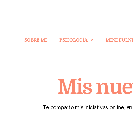
SOBRE MI
PSICOLOGÍA
MINDFULN
Mis nuev
Te comparto mis iniciativas online, en