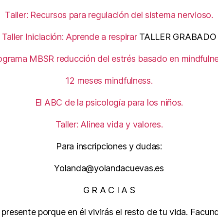
Taller: Recursos para regulación del sistema nervioso.
Taller Iniciación: Aprende a respirar
TALLER GRABADO
ograma MBSR reducción del estrés basado en mindfulne
12 meses mindfulness.
El ABC de la psicología para los niños.
Taller: Alinea vida y valores.
Para inscripciones y dudas:
Yolanda@yolandacuevas.es
G R A C I A S
 presente porque en él vivirás el resto de tu vida. Facun