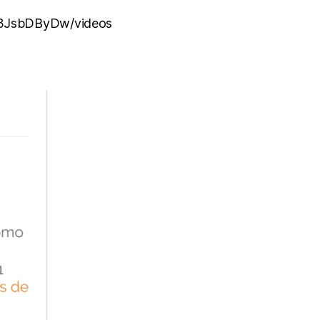
3JsbDByDw/videos