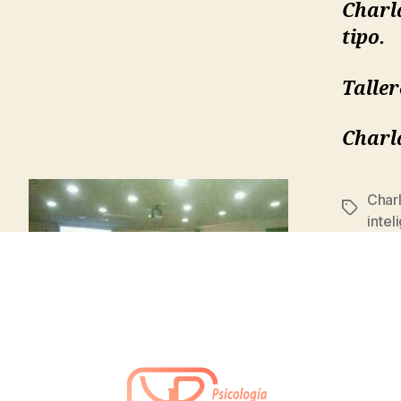
Charl
tipo.
Taller
Charla
Char
intel