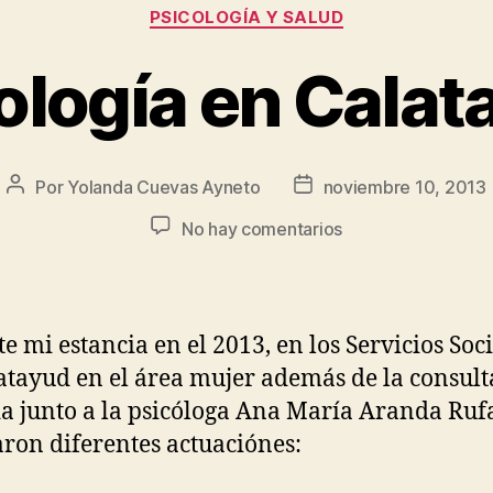
PSICOLOGÍA Y SALUD
ología en Calat
Por
Yolanda Cuevas Ayneto
noviembre 10, 2013
No hay comentarios
e mi estancia en el 2013, en los Servicios Soc
atayud en el área mujer además de la consult
a junto a la psicóloga Ana María Aranda Rufa
aron diferentes actuaciónes: