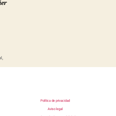
ier
l
,
Política de privacidad
Aviso legal