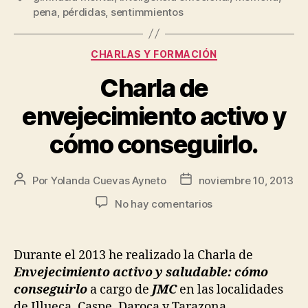
pena
,
pérdidas
,
sentimmientos
CHARLAS Y FORMACIÓN
Charla de
envejecimiento activo y
cómo conseguirlo.
Por
Yolanda Cuevas Ayneto
noviembre 10, 2013
No hay comentarios
Durante el 2013 he realizado la Charla de
Envejecimiento activo y saludable: cómo
conseguirlo
a cargo de
JMC
en las localidades
de Illueca, Caspe, Daroca y Tarazona.