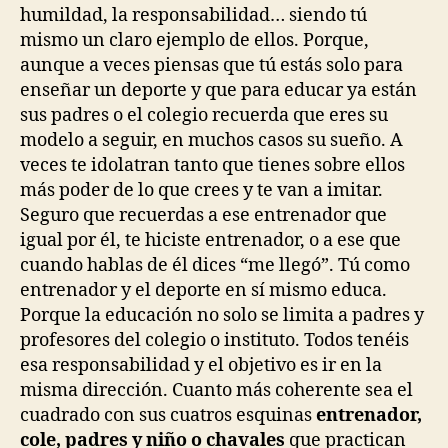
humildad, la responsabilidad… siendo tú
mismo un claro ejemplo de ellos. Porque,
aunque a veces piensas que tú estás solo para
enseñar un deporte y que para educar ya están
sus padres o el colegio recuerda que eres su
modelo a seguir, en muchos casos su sueño. A
veces te idolatran tanto que tienes sobre ellos
más poder de lo que crees y te van a imitar.
Seguro que recuerdas a ese entrenador que
igual por él, te hiciste entrenador, o a ese que
cuando hablas de él dices “me llegó”. Tú como
entrenador y el deporte en sí mismo educa.
Porque la educación no solo se limita a padres y
profesores del colegio o instituto. Todos tenéis
esa responsabilidad y el objetivo es ir en la
misma dirección. Cuanto más coherente sea el
cuadrado con sus cuatros esquinas
entrenador,
cole, padres y niño o chavales
que practican