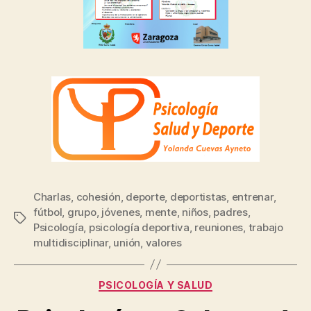
Charlas
,
cohesión
,
deporte
,
deportistas
,
entrenar
,
fútbol
,
grupo
,
jóvenes
,
mente
,
niños
,
padres
,
Psicología
,
psicología deportiva
,
reuniones
,
trabajo
multidisciplinar
,
unión
,
valores
PSICOLOGÍA Y SALUD