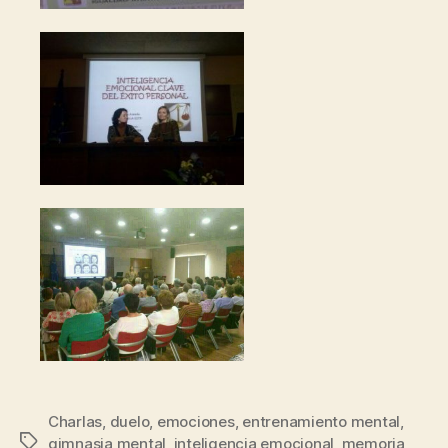
Charlas
,
duelo
,
emociones
,
entrenamiento mental
,
gimnasia mental
,
inteligencia emocional
,
memoria
,