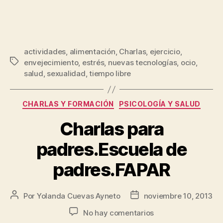
actividades
,
alimentación
,
Charlas
,
ejercicio
,
envejecimiento
,
estrés
,
nuevas tecnologías
,
ocio
,
salud
,
sexualidad
,
tiempo libre
CHARLAS Y FORMACIÓN
PSICOLOGÍA Y SALUD
Charlas para
padres.Escuela de
padres.FAPAR
Por
Yolanda Cuevas Ayneto
noviembre 10, 2013
No hay comentarios