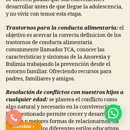
desarrollar antes de que llegue la adolescencia,
y no vivir con temor esta etapa.
Trastornos para la conducta alimentaria:
el
objetivo es acercar la correcta definicion de los
trastornos de conducta alimentaria
comunmente llamados TCA, conocer las
características y síntomas de la Anorexia y
Bulimia trabajando la prevención desde el
entorno familiar. Ofreciendo recursos para
padres, familiares y amigos.
Resolución de conflictos con nuestros hijos a
cualquier edad:
se plantea el conflicto como
algo natural y necesario en la convivencia que
bien gestionado permite crecer y desarrollar
nuevas y mejores formas de relacionarnos. La
Translate »
exposición de los diferentes estilos educativos