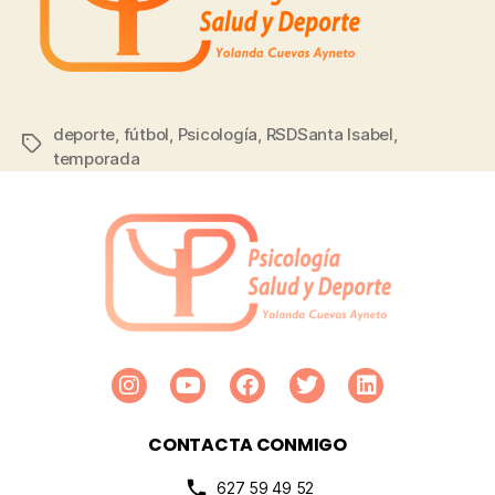
deporte
,
fútbol
,
Psicología
,
RSDSanta Isabel
,
temporada
CONTACTA CONMIGO
627 59 49 52