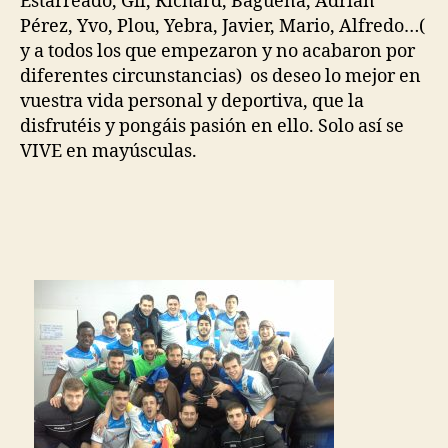
Estarreado, Gil, Richard, Báguena, Adrián
Pérez, Yvo, Plou, Yebra, Javier, Mario, Alfredo…(
y a todos los que empezaron y no acabaron por
diferentes circunstancias) os deseo lo mejor en
vuestra vida personal y deportiva, que la
disfrutéis y pongáis pasión en ello. Solo así se
VIVE en mayúsculas.