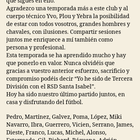
que sigues en ello.
Agradezco una temporada más a este club y al
cuerpo técnico Yvo, Plou y Yebra la posibilidad
de estar con todos vosotros, grandes hombres y
chavales, con ilusiones. Compartir sesiones
juntos me enriquece a mí también como
persona y profesional.
Esta temporada se ha aprendido mucho y hay
que ponerlo en valor. Nunca olvidéis que
gracias a vuestro anterior esfuerzo, sacrificio y
compromiso podéis decir “Yo he sido de Tercera
División con el RSD Santa Isabel”.
Hoy ha sido nuestro último partido juntos, en
casa y disfrutando del fútbol.
Pedro, Martínez, Galvez, Poma, López, Miki
Navarro, Ibra, Guerrero, Vicien, Serrano, James,
Dieste, Franco, Lucas, Michel, Alonso,