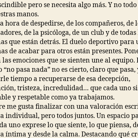
cindible pero se necesita algo más. Y no todo
stras manos.
la hora de despedirse, de los compañeros, de l
adores, de la psicóloga, de un club y de todas 
as que están detrás. El duelo deportivo para 
nas de acabar para otros están presentes. Pon
las emociones que se sienten une al equipo. 
 “no pasa nada” no es cierto, claro que pasa,
rle tiempo a recuperarse de esa decepción,
ación, tristeza, incredulidad… que cada uno si
able y respetable como ya trabajamos.
e me gusta finalizar con una valoración escri
 individual, pero todos juntos. Un espacio p
da uno exprese lo que siente, lo que piensa, d
 íntima y desde la calma. Destacando qué cr