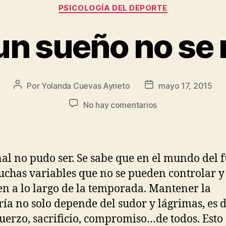
PSICOLOGÍA DEL DEPORTE
n sueño no se
Por
Yolanda Cuevas Ayneto
mayo 17, 2015
No hay comentarios
inal no pudo ser. Se sabe que en el mundo del 
chas variables que no se pueden controlar y
en a lo largo de la temporada. Mantener la
ría no solo depende del sudor y lágrimas, es d
fuerzo, sacrificio, compromiso…de todos. Esto 