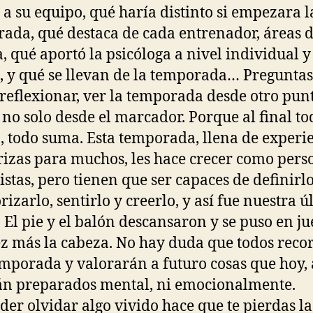
 a su equipo, qué haría distinto si empezara l
ada, qué destaca de cada entrenador, áreas 
, qué aportó la psicóloga a nivel individual y
, y qué se llevan de la temporada… Preguntas
reflexionar, ver la temporada desde otro pun
y no solo desde el marcador. Porque al final to
, todo suma. Esta temporada, llena de experie
izas para muchos, les hace crecer como pers
istas, pero tienen que ser capaces de definirlo
rizarlo, sentirlo y creerlo, y así fue nuestra 
. El pie y el balón descansaron y se puso en j
z más la cabeza. No hay duda que todos rec
emporada y valorarán a futuro cosas que hoy,
án preparados mental, ni emocionalmente.
der olvidar algo vivido hace que te pierdas la