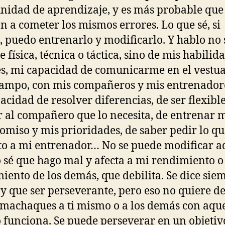
nidad de aprendizaje, y es más probable que
n a cometer los mismos errores. Lo que sé, si
, puedo entrenarlo y modificarlo. Y hablo no 
e física, técnica o táctica, sino de mis habilid
es, mi capacidad de comunicarme en el vestua
campo, con mis compañeros y mis entrenadore
acidad de resolver diferencias, de ser flexible
 al compañero que lo necesita, de entrenar 
miso y mis prioridades, de saber pedir lo qu
to a mi entrenador… No se puede modificar a
 sé que hago mal y afecta a mi rendimiento o
iento de los demás, que debilita. Se dice sie
y que ser perseverante, pero eso no quiere de
 machaques a ti mismo o a los demás con aqu
 funciona. Se puede perseverar en un objetiv