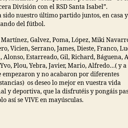
cera División con el RSD Santa Isabel”.
 sido nuestro último partido juntos, en casa y
tando del fútbol.
 Martínez, Galvez, Poma, López, Miki Navarro
ro, Vicien, Serrano, James, Dieste, Franco, Lu
, Alonso, Estarreado, Gil, Richard, Báguena, 
 Yvo, Plou, Yebra, Javier, Mario, Alfredo…( y a
e empezaron y no acabaron por diferentes
stancias) os deseo lo mejor en vuestra vida
al y deportiva, que la disfrutéis y pongáis pa
Solo así se VIVE en mayúsculas.