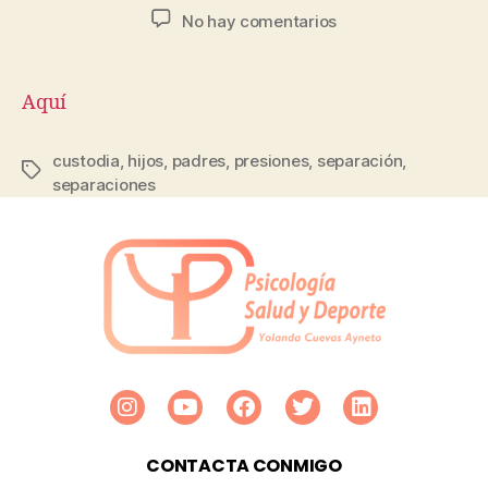
No hay comentarios
Aquí
custodia
,
hijos
,
padres
,
presiones
,
separación
,
separaciones
CONTACTA CONMIGO