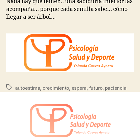
Nada hay que temer… una sabiduría interior las
acompaña… porque cada semilla sabe… cómo
llegar a ser árbol…
autoestima
,
crecimiento
,
espera
,
futuro
,
paciencia