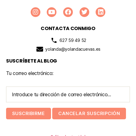
CONTACTA CONMIGO
627 59 49 52
yolanda@yolandacuevas.es
SUSCRÍBETE AL BLOG
Tu correo electrónico: