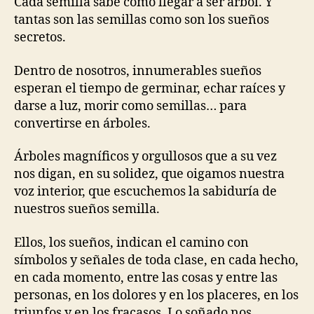
Cada semilla sabe cómo llegar a ser árbol. Y
tantas son las semillas como son los sueños
secretos.
Dentro de nosotros, innumerables sueños
esperan el tiempo de germinar, echar raíces y
darse a luz, morir como semillas… para
convertirse en árboles.
Árboles magníficos y orgullosos que a su vez
nos digan, en su solidez, que oigamos nuestra
voz interior, que escuchemos la sabiduría de
nuestros sueños semilla.
Ellos, los sueños, indican el camino con
símbolos y señales de toda clase, en cada hecho,
en cada momento, entre las cosas y entre las
personas, en los dolores y en los placeres, en los
triunfos y en los fracasos. Lo soñado nos