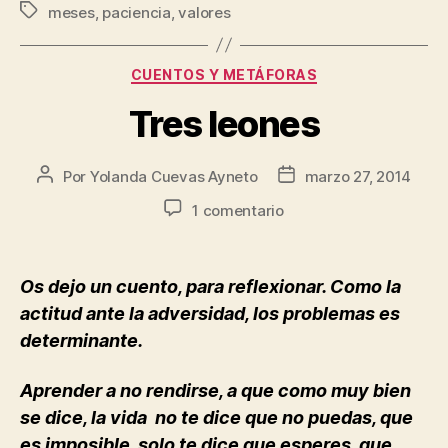
meses
,
paciencia
,
valores
CUENTOS Y METÁFORAS
Tres leones
Por
Yolanda Cuevas Ayneto
marzo 27, 2014
1 comentario
Os dejo un cuento, para reflexionar. Como la
actitud ante la adversidad, los problemas es
determinante.
Aprender a no rendirse, a que como muy bien
se dice, la vida no te dice que no puedas, que
es imposible, solo te dice que esperes, que