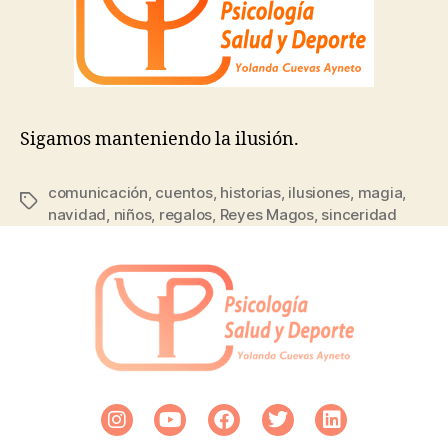
Sigamos manteniendo la ilusión.
comunicación
,
cuentos
,
historias
,
ilusiones
,
magia
,
navidad
,
niños
,
regalos
,
Reyes Magos
,
sinceridad