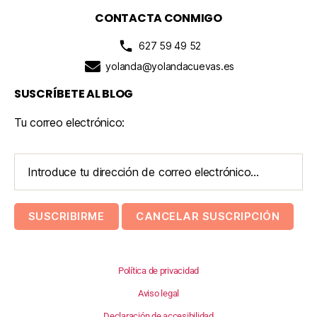
CONTACTA CONMIGO
627 59 49 52
yolanda@yolandacuevas.es
SUSCRÍBETE AL BLOG
Tu correo electrónico:
Política de privacidad
Aviso legal
Declaración de accesibilidad