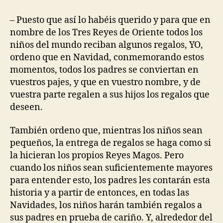
– Puesto que así lo habéis querido y para que en
nombre de los Tres Reyes de Oriente todos los
niños del mundo reciban algunos regalos, YO,
ordeno que en Navidad, conmemorando estos
momentos, todos los padres se conviertan en
vuestros pajes, y que en vuestro nombre, y de
vuestra parte regalen a sus hijos los regalos que
deseen.
También ordeno que, mientras los niños sean
pequeños, la entrega de regalos se haga como si
la hicieran los propios Reyes Magos. Pero
cuando los niños sean suficientemente mayores
para entender esto, los padres les contarán esta
historia y a partir de entonces, en todas las
Navidades, los niños harán también regalos a
sus padres en prueba de cariño. Y, alrededor del