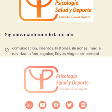
Sigamos manteniendo la ilusión.
comunicación
,
cuentos
,
historias
,
ilusiones
,
magia
,
navidad
,
niños
,
regalos
,
Reyes Magos
,
sinceridad