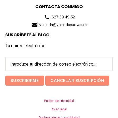
CONTACTA CONMIGO
627 59 49 52
yolanda@yolandacuevas.es
SUSCRÍBETE AL BLOG
Tu correo electrónico:
Política de privacidad
Aviso legal
Declaración de accesibilidad