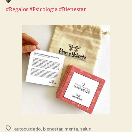
#Regalos
#Psicologia
#Bienestar
autocuidado
,
bienestar
,
menta
,
salud