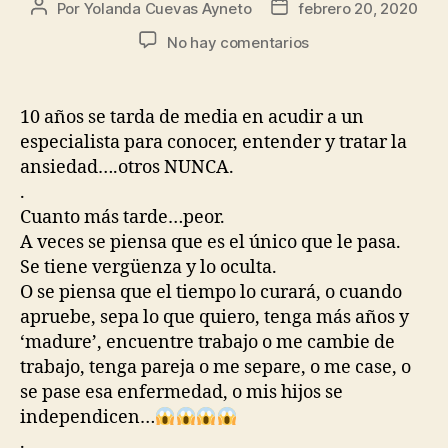
Por
Yolanda Cuevas Ayneto
febrero 20, 2020
No hay comentarios
10 años se tarda de media en acudir a un
especialista para conocer, entender y tratar la
ansiedad….otros NUNCA.
.
Cuanto más tarde…peor.
A veces se piensa que es el único que le pasa.
Se tiene vergüenza y lo oculta.
O se piensa que el tiempo lo curará, o cuando
apruebe, sepa lo que quiero, tenga más años y
‘madure’, encuentre trabajo o me cambie de
trabajo, tenga pareja o me separe, o me case, o
se pase esa enfermedad, o mis hijos se
independicen…
.