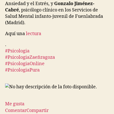
Ansiedad y el Estrés, y
Gonzalo Jiménez-
Cabré
, psicólogo clínico en los Servicios de
Salud Mental infanto-juvenil de Fuenlabrada
(Madrid).
Aquí una
lectura
.
#
Psicologia
#
PsicologiaZaeñragoza
#
PsicologiaOnline
#
PsicologiaPura
Me gusta
Comentar
Compartir