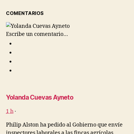
COMENTARIOS
Escribe un comentario…
Yolanda Cuevas Ayneto
1 h
·
Philip Alston ha pedido al Gobierno que envíe
inspectores laborales a las fincas agrícolas