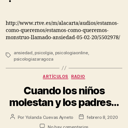
http://www.rtve.es/m/alacarta/audios/estamos-
como-queremos/estamos-como-queremos-
monstruo-llamado-ansiedad-05-02-20/5502978/
ansiedad
,
psicolgia
,
psicologiaonline
,
psicologiazaragoza
ARTÍCULOS
RADIO
Cuando los niños
molestan y los padres…
Por
Yolanda Cuevas Ayneto
febrero 8, 2020
No hay comentarios