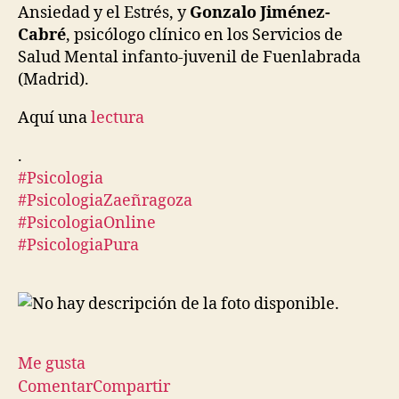
Ansiedad y el Estrés, y
Gonzalo Jiménez-
Cabré
, psicólogo clínico en los Servicios de
Salud Mental infanto-juvenil de Fuenlabrada
(Madrid).
Aquí una
lectura
.
#
Psicologia
#
PsicologiaZaeñragoza
#
PsicologiaOnline
#
PsicologiaPura
Me gusta
Comentar
Compartir