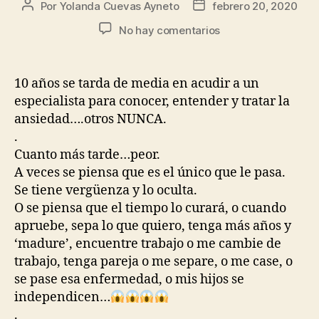
Por
Yolanda Cuevas Ayneto
febrero 20, 2020
No hay comentarios
10 años se tarda de media en acudir a un
especialista para conocer, entender y tratar la
ansiedad….otros NUNCA.
.
Cuanto más tarde…peor.
A veces se piensa que es el único que le pasa.
Se tiene vergüenza y lo oculta.
O se piensa que el tiempo lo curará, o cuando
apruebe, sepa lo que quiero, tenga más años y
‘madure’, encuentre trabajo o me cambie de
trabajo, tenga pareja o me separe, o me case, o
se pase esa enfermedad, o mis hijos se
independicen…
.