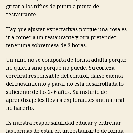
gritar a los niños de punta a punta de
resraurante.
Hay que ajustar expectativas porque una cosa es
ir a comer a un restaurante y otra pretender
tener una sobremesa de 3 horas.
Un niño no se comporta de forma adulta porque
no quiera sino porque no puede. Su corteza
cerebral responsable del control, darse cuenta
del movimiento y parar no está desarrollada lo
suficiente de los 2- 6 años. Su instinto de
aprendizaje les lleva a explorar…es antinatural
no hacerlo.
Es nuestra responsabilidad educar y entrenar
las formas de estar en un restaurante de forma