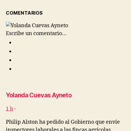
COMENTARIOS
Escribe un comentario…
Yolanda Cuevas Ayneto
1 h
·
Philip Alston ha pedido al Gobierno que envíe
inspectores laborales a las fincas agrícolas