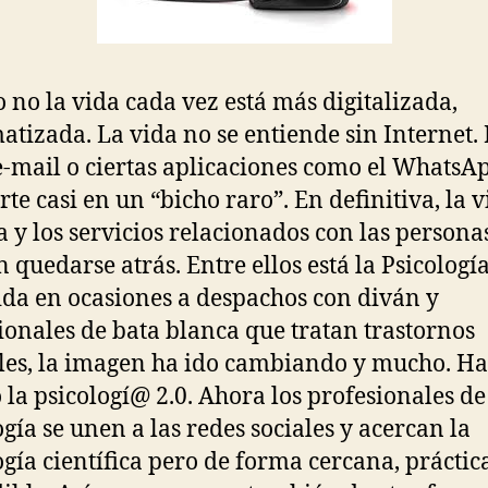
o no la vida cada vez está más digitalizada,
atizada. La vida no se entiende sin Internet.
e-mail o ciertas aplicaciones como el WhatsAp
rte casi en un “bicho raro”. En definitiva, la 
 y los servicios relacionados con las persona
 quedarse atrás. Entre ellos está la Psicología
da en ocasiones a despachos con diván y
ionales de bata blanca que tratan trastornos
es, la imagen ha ido cambiando y mucho. Ha
 la psicologí@ 2.0. Ahora los profesionales de
ogía se unen a las redes sociales y acercan la
ogía científica pero de forma cercana, práctic