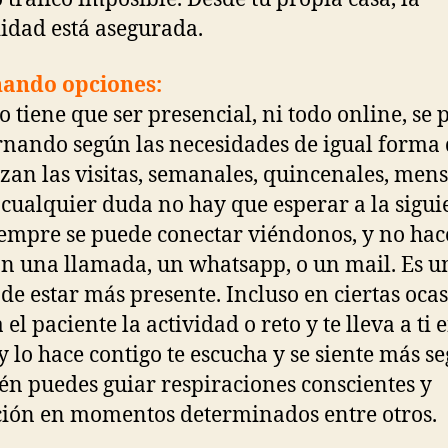
dad está asegurada.
nando opciones:
o tiene que ser presencial, ni todo online, se
ernando según las necesidades de igual forma 
zan las visitas, semanales, quincenales, mens
 cualquier duda no hay que esperar a la sigui
siempre se puede conectar viéndonos, y no hac
on una llamada, un whatsapp, o un mail. Es u
de estar más presente. Incluso en ciertas oca
 el paciente la actividad o reto y te lleva a ti 
y lo hace contigo te escucha y se siente más se
n puedes guiar respiraciones conscientes y
ción en momentos determinados entre otros.