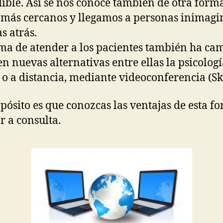
ible. Así se nos conoce también de otra forma
más cercanos y llegamos a personas inimagi
s atrás.
ma de atender a los pacientes también ha ca
en nuevas alternativas entre ellas la psicolog
 o a distancia, mediante videoconferencia (Sk
pósito es que conozcas las ventajas de esta f
r a consulta.