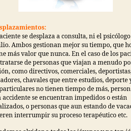
esplazamientos:
paciente se desplaza a consulta, ni el psicólogo
lio. Ambos gestionan mejor su tiempo, que h
ene más valor que nunca. En el caso de los pac
tratarse de personas que viajan a menudo po
ión, como directivos, comerciales, deportistas
adores, chavales que entre estudios, deporte 
 particulares no tienen tiempo de más, perso
n accidente se encuentran impedidos o están
alizados, o personas que aun estando de vaca
eren interrumpir su proceso terapéutico etc.