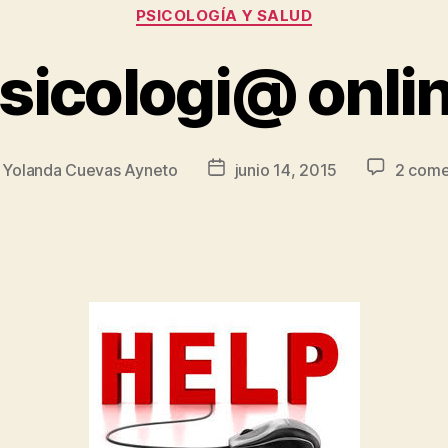
PSICOLOGÍA Y SALUD
sicologi@ onli
r
Yolanda Cuevas Ayneto
junio 14, 2015
2 come