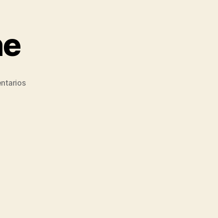
ne
ntarios