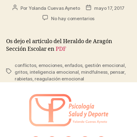
Por
Yolanda Cuevas Ayneto
mayo 17, 2017
No hay comentarios
Os dejo el artículo del Heraldo de Aragón
Sección Escolar en
PDF
conflictos
,
emociones
,
enfados
,
gestión emocional
,
gritos
,
inteligencia emocional
,
mindfulness
,
pensar
,
rabietas
,
reagulación emocional