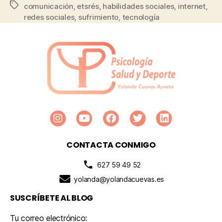
comunicación
,
etsrés
,
habilidades sociales
,
internet
,
redes sociales
,
sufrimiento
,
tecnología
CONTACTA CONMIGO
627 59 49 52
yolanda@yolandacuevas.es
SUSCRÍBETE AL BLOG
Tu correo electrónico: