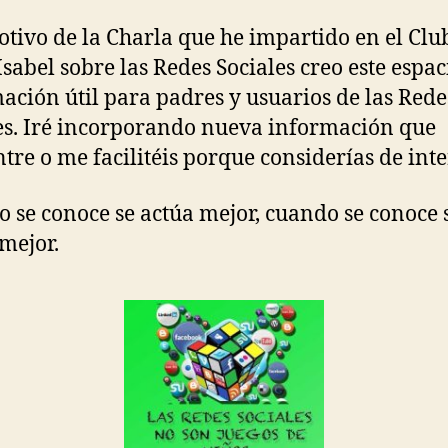
tivo de la Charla que he impartido en el Clu
Isabel sobre las Redes Sociales creo este espac
ación útil para padres y usuarios de las Rede
es. Iré incorporando nueva información que
tre o me facilitéis porque considerías de inte
 se conoce se actúa mejor, cuando se conoce 
mejor.