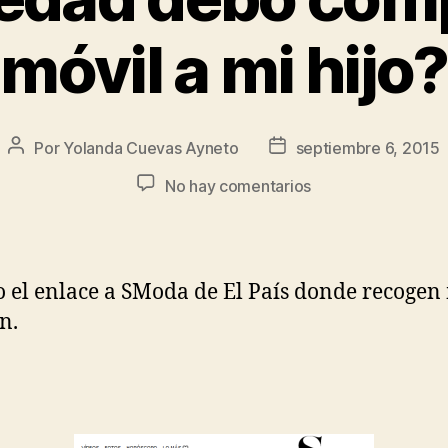
móvil a mi hijo?
Por
Yolanda Cuevas Ayneto
septiembre 6, 2015
No hay comentarios
o el enlace a SModa de El País donde recogen
n.