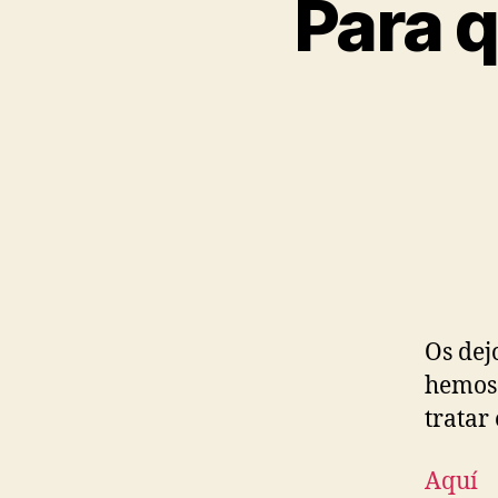
Para q
Os dej
hemos 
tratar
Aquí