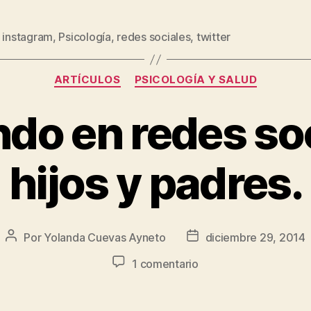
,
instagram
,
Psicología
,
redes sociales
,
twitter
ARTÍCULOS
PSICOLOGÍA Y SALUD
do en redes soc
hijos y padres.
Por
Yolanda Cuevas Ayneto
diciembre 29, 2014
1 comentario