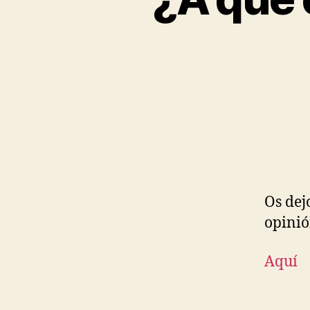
Os dej
opinió
Aquí