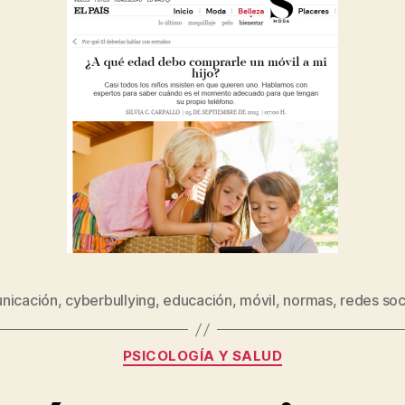
nicación
,
cyberbullying
,
educación
,
móvil
,
normas
,
redes soc
PSICOLOGÍA Y SALUD