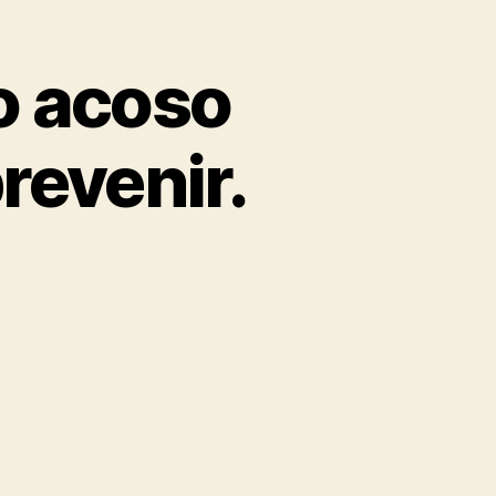
o acoso
revenir.