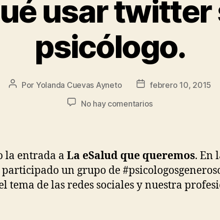
ué usar twitter 
psicólogo.
Por
Yolanda Cuevas Ayneto
febrero 10, 2015
No hay comentarios
o la entrada a
La eSalud que queremos
. En 
participado un grupo de #psicologosgeneros
 el tema de las redes sociales y nuestra profes