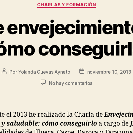
CHARLAS Y FORMACIÓN
 envejecimient
ómo conseguirl
Por
Yolanda Cuevas Ayneto
noviembre 10, 2013
No hay comentarios
e el 2013 he realizado la Charla de
Envejeci
o y saludable: cómo conseguirlo
a cargo de
calidades de Illueca, Caspe, Daroca y Tarazona