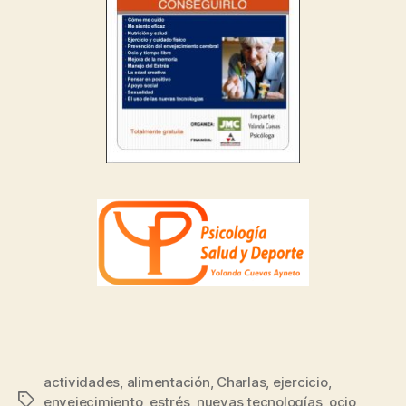
actividades
,
alimentación
,
Charlas
,
ejercicio
,
envejecimiento
,
estrés
,
nuevas tecnologías
,
ocio
,