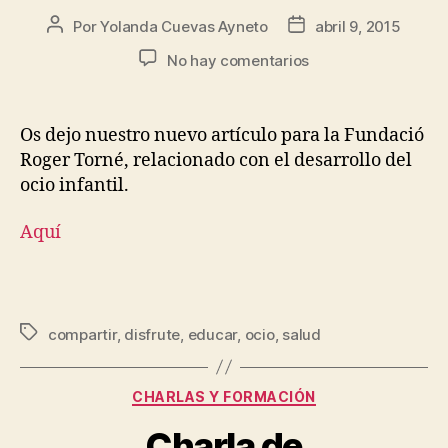
Por
Yolanda Cuevas Ayneto
abril 9, 2015
No hay comentarios
Os dejo nuestro nuevo artículo para la Fundació
Roger Torné, relacionado con el desarrollo del
ocio infantil.
Aquí
compartir
,
disfrute
,
educar
,
ocio
,
salud
CHARLAS Y FORMACIÓN
Charla de