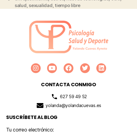
salud
,
sexualidad
,
tiempo libre
CONTACTA CONMIGO
627 59 49 52
yolanda@yolandacuevas.es
SUSCRÍBETE AL BLOG
Tu correo electrónico: