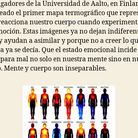
igadores de la Universidad de Aalto, en Finla
eado el primer mapa termográfico que repre
reacciona nuestro cuerpo cuando experimen
oción. Estas imágenes ya no dejan indiferen
y ayudan a asimilar y porque no a creer lo q
a ya se decía. Que el estado emocional incide
 para mal no solo en nuestra mente sino en n
. Mente y cuerpo son inseparables.