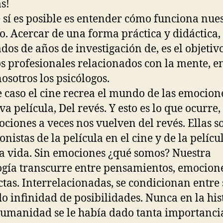
as!
 sí es posible es entender cómo funciona nue
o. Acercar de una forma práctica y didáctica, 
ados de años de investigación de, es el objetiv
 profesionales relacionados con la mente, e
nosotros los psicólogos.
e caso el cine recrea el mundo de las emocion
va película, Del revés. Y esto es lo que ocurre,
ociones a veces nos vuelven del revés. Ellas s
onistas de la película en el cine y de la pelícu
a vida. Sin emociones ¿qué somos? Nuestra
ogía transcurre entre pensamientos, emocion
tas. Interrelacionadas, se condicionan entre 
o infinidad de posibilidades. Nunca en la his
humanidad se le había dado tanta importancia