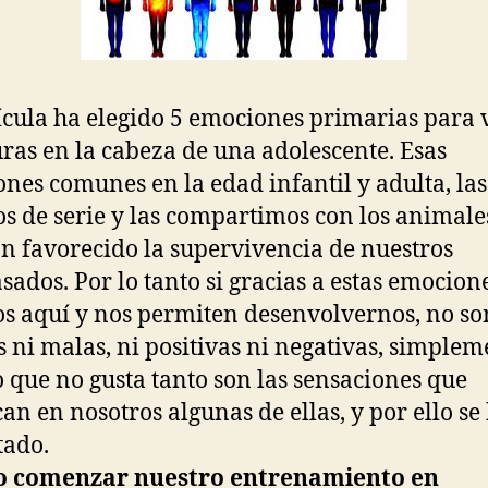
ícula ha elegido 5 emociones primarias para 
ras en la cabeza de una adolescente. Esas
nes comunes en la edad infantil y adulta, las
s de serie y las compartimos con los animales
n favorecido la supervivencia de nuestros
sados. Por lo tanto si gracias a estas emocion
s aquí y nos permiten desenvolvernos, no so
 ni malas, ni positivas ni negativas, simplem
o que no gusta tanto son las sensaciones que
an en nosotros algunas de ellas, y por ello se
tado.
 comenzar nuestro entrenamiento en