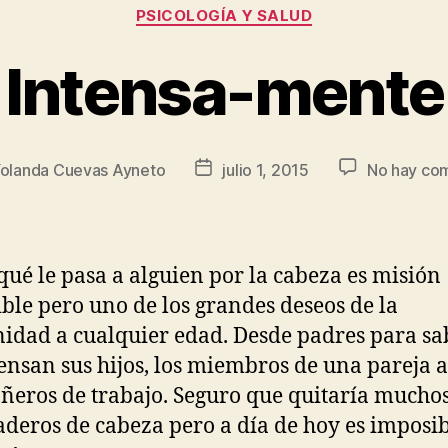
PSICOLOGÍA Y SALUD
Intensa-mente
olanda Cuevas Ayneto
julio 1, 2015
No hay co
qué le pasa a alguien por la cabeza es misión
ble pero uno de los grandes deseos de la
dad a cualquier edad. Desde padres para sa
ensan sus hijos, los miembros de una pareja a
eros de trabajo. Seguro que quitaría mucho
deros de cabeza pero a día de hoy es imposib