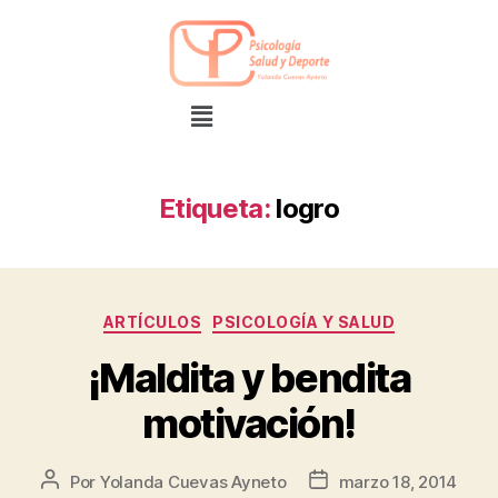
Etiqueta:
logro
ARTÍCULOS
PSICOLOGÍA Y SALUD
¡Maldita y bendita
motivación!
Por
Yolanda Cuevas Ayneto
marzo 18, 2014