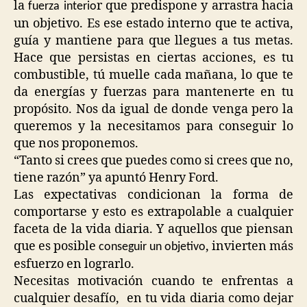
la
r que predispone y arrastra hacia
fuerza interio
un objetivo. Es ese estado interno que te activa,
guía y mantiene para que llegues a tus metas.
Hace que persistas en ciertas acciones, es tu
combustible, tú muelle cada mañana, lo que te
da energías y fuerzas para mantenerte en tu
propósito. Nos da igual de donde venga pero la
queremos y la necesitamos para conseguir lo
que nos proponemos.
“Tanto si crees que puedes como si crees que no,
tiene razón” ya apuntó Henry Ford.
Las expectativas condicionan la forma de
comportarse y esto es extrapolable a cualquier
faceta de la vida diaria. Y aquellos que piensan
que es posible
, invierten más
conseguir un objetivo
esfuerzo en lograrlo.
Necesitas motivación cuando te enfrentas a
cualquier desafío, en tu vida diaria como dejar