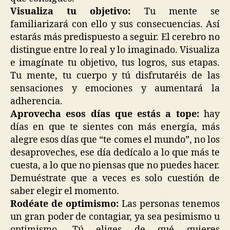
Visualiza tu objetivo:
Tu mente se
familiarizará con ello y sus consecuencias. Así
estarás más predispuesto a seguir. El cerebro no
distingue entre lo real y lo imaginado. Visualiza
e imagínate tu objetivo, tus logros, sus etapas.
Tu mente, tu cuerpo y tú disfrutaréis de las
sensaciones y emociones y aumentará la
adherencia.
Aprovecha esos días que estás a tope:
hay
días en que te sientes con más energía, más
alegre esos días que “te comes el mundo”, no los
desaproveches, ese día dedícalo a lo que más te
cuesta, a lo que no piensas que no puedes hacer.
Demuéstrate que a veces es solo cuestión de
saber elegir el momento.
Rodéate de optimismo:
Las personas tenemos
un gran poder de contagiar, ya sea pesimismo u
optimismo. Tú eliges de qué quieres