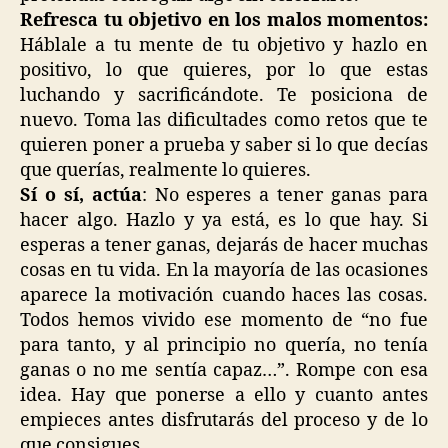
Refresca tu objetivo en los malos momentos:
Háblale a tu mente de tu objetivo y hazlo en
positivo, lo que quieres, por lo que estas
luchando y sacrificándote. Te posiciona de
nuevo. Toma las dificultades como retos que te
quieren poner a prueba y saber si lo que decías
que querías, realmente lo quieres.
Sí o sí, actúa
: No esperes a tener ganas para
hacer algo. Hazlo y ya está, es lo que hay. Si
esperas a tener ganas, dejarás de hacer muchas
cosas en tu vida. En la mayoría de las ocasiones
aparece la motivación cuando haces las cosas.
Todos hemos vivido ese momento de “no fue
para tanto, y al principio no quería, no tenía
ganas o no me sentía capaz…”. Rompe con esa
idea. Hay que ponerse a ello y cuanto antes
empieces antes disfrutarás del proceso y de lo
que consigues.