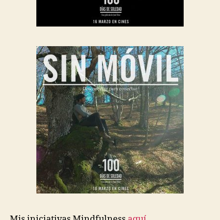
Mis iniciativas Mindfulness
aquí