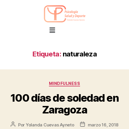
Etiqueta:
naturaleza
MINDFULNESS
100 días de soledad en
Zaragoza
Por
Yolanda Cuevas Ayneto
marzo 16, 2018