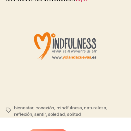
bienestar
,
conexión
,
mindfulness
,
naturaleza
,
reflexión
,
sentir
,
soledad
,
solitud