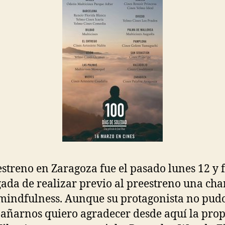
estreno en Zaragoza fue el pasado lunes 12 y f
ada de realizar previo al preestreno una cha
mindfulness. Aunque su protagonista no pud
ñarnos quiero agradecer desde aquí la prop