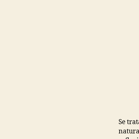
Se tra
natura