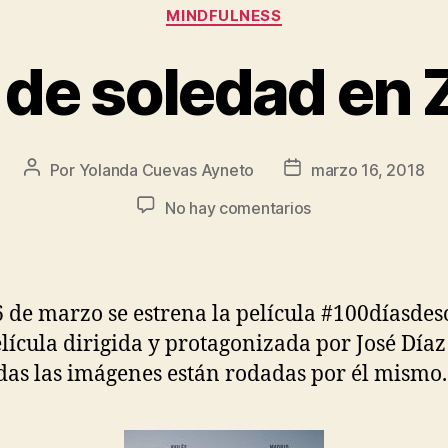
MINDFULNESS
 de soledad en
Por
Yolanda Cuevas Ayneto
marzo 16, 2018
No hay comentarios
 de marzo se estrena la película #100díasde
lícula dirigida y protagonizada por José Díaz
das las imágenes están rodadas por él mismo.