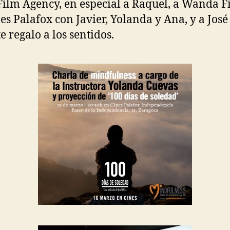
Film Agency,
en especial a Raquel, a Wanda Fi
nes Palafox con Javier, Yolanda y Ana, y a José
e regalo a los sentidos.