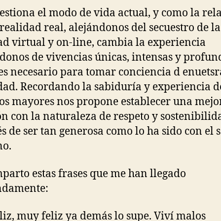
estiona el modo de vida actual, y como la rel
 realidad real, alejándonos del secuestro de la
ad virtual y on-line, cambia la experiencia
donos de vivencias únicas, intensas y profun
es necesario para tomar conciencia d enuetsr
dad. Recordando la sabiduría y experiencia d
os mayores nos propone establecer una mejo
ón con la naturaleza de respeto y sostenibilid
s de ser tan generosa como lo ha sido con el 
o.
parto estas frases que me han llegado
ndamente:
eliz, muy feliz ya demás lo supe. Viví malos