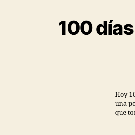
100 días
Hoy 16
una pe
que to