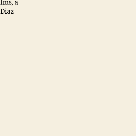
lms, a
 Diaz