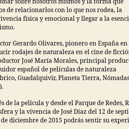
ionar sobre nosotros mismos y la forma que
s de relacionarlos con lo que nos rodea, la
ivencia física y emocional y llegar a la esenc
ismo.
ector Gerardo Olivares, pionero en España en
ucir rodajes de naturaleza en el cine de ficció
oductor José María Morales, principal produc
buidor español de películas de naturaleza
brico, Guadalquivir, Planeta Tierra, Nómadas
).
és de la película y desde el Parque de Redes, 
sfera y la vivencia de José Díaz del 12 de sep
9 de diciembre de 2015 podrás sentir su exper