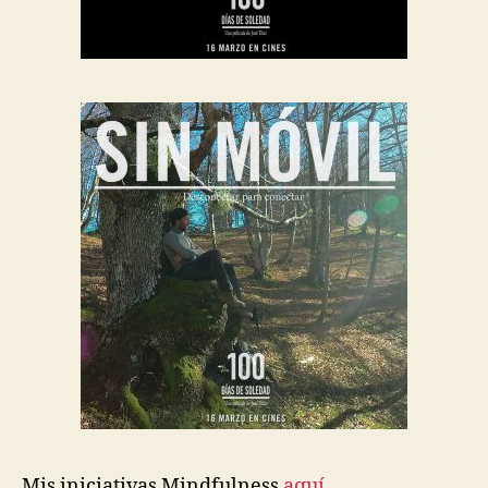
Mis iniciativas Mindfulness
aquí