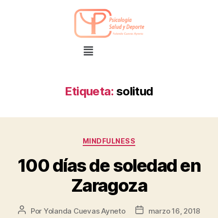
Etiqueta:
solitud
MINDFULNESS
100 días de soledad en
Zaragoza
Por
Yolanda Cuevas Ayneto
marzo 16, 2018