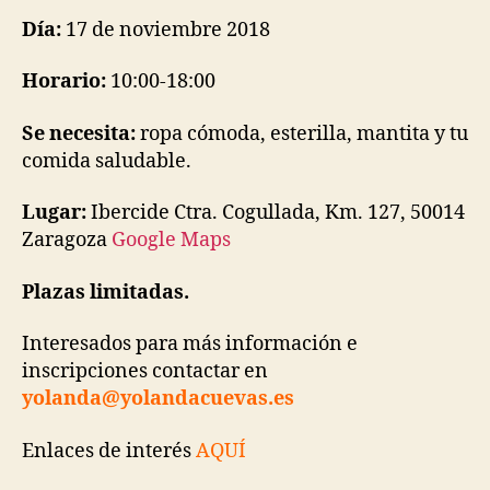
Día:
17 de noviembre 2018
Horario:
10:00-18:00
Se necesita:
ropa cómoda, esterilla, mantita y tu
comida saludable.
Lugar:
Ibercide
Ctra. Cogullada, Km. 127, 50014
Zaragoza
Google Maps
Plazas limitadas.
Interesados para más información e
inscripciones contactar en
yolanda@yolandacuevas.es
Enlaces de interés
AQUÍ