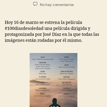
No hay comentarios
Hoy 16 de marzo se estrena la película
#100díasdesoledad una película dirigida y
protagonizada por José Díaz en la que todas las
imágenes están rodadas por él mismo.