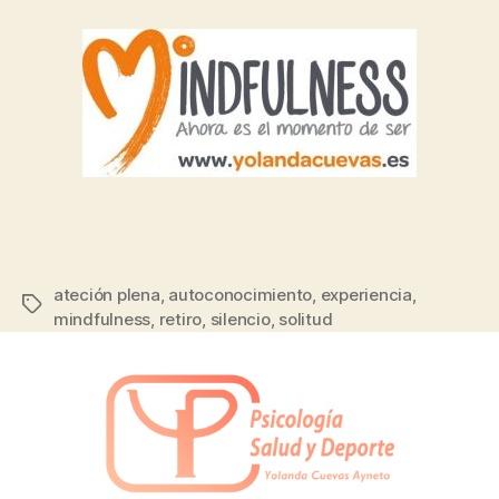
ateción plena
,
autoconocimiento
,
experiencia
,
mindfulness
,
retiro
,
silencio
,
solitud