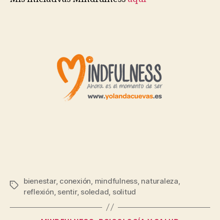
bienestar
,
conexión
,
mindfulness
,
naturaleza
,
reflexión
,
sentir
,
soledad
,
solitud