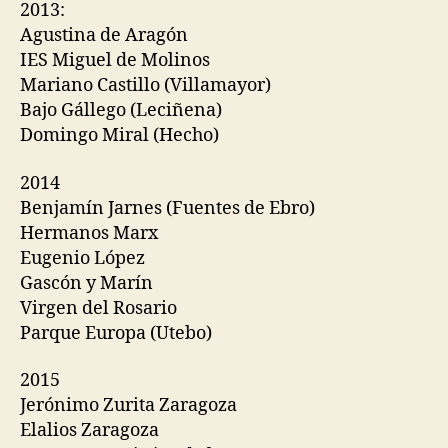
2013:
Agustina de Aragón
IES Miguel de Molinos
Mariano Castillo (Villamayor)
Bajo Gállego (Leciñena)
Domingo Miral (Hecho)
2014
Benjamín Jarnes (Fuentes de Ebro)
Hermanos Marx
Eugenio López
Gascón y Marín
Virgen del Rosario
Parque Europa (Utebo)
2015
Jerónimo Zurita Zaragoza
Elalios Zaragoza