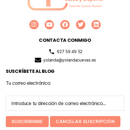
CONTACTA CONMIGO
627 59 49 52
yolanda@yolandacuevas.es
SUSCRÍBETE AL BLOG
Tu correo electrónico: