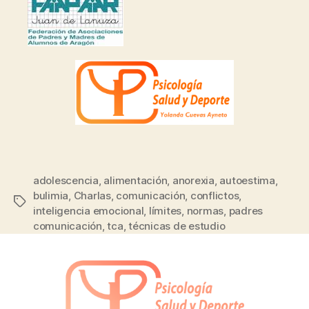
adolescencia
,
alimentación
,
anorexia
,
autoestima
,
bulimia
,
Charlas
,
comunicación
,
conflictos
,
inteligencia emocional
,
límites
,
normas
,
padres
comunicación
,
tca
,
técnicas de estudio