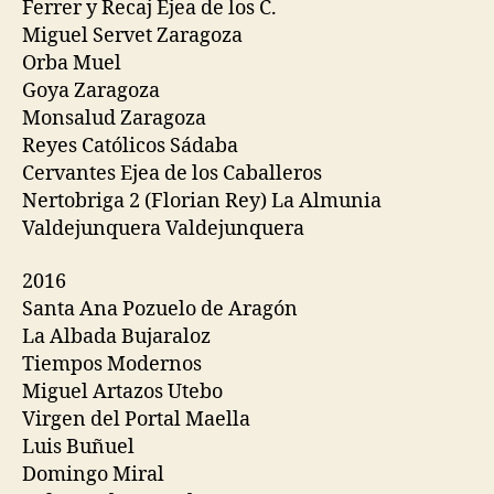
Ferrer y Recaj Ejea de los C.
Miguel Servet Zaragoza
Orba Muel
Goya Zaragoza
Monsalud Zaragoza
Reyes Católicos Sádaba
Cervantes Ejea de los Caballeros
Nertobriga 2 (Florian Rey) La Almunia
Valdejunquera Valdejunquera
2016
Santa Ana Pozuelo de Aragón
La Albada Bujaraloz
Tiempos Modernos
Miguel Artazos Utebo
Virgen del Portal Maella
Luis Buñuel
Domingo Miral