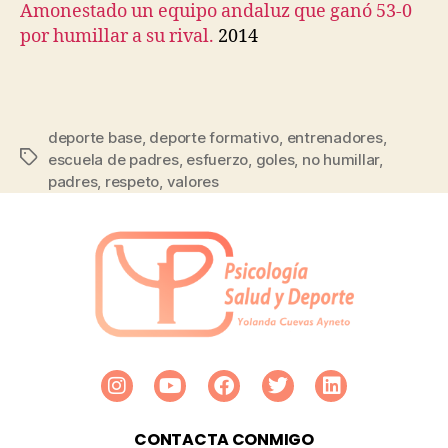
Amonestado un equipo andaluz que ganó 53-0
por humillar a su rival.
2014
deporte base
,
deporte formativo
,
entrenadores
,
escuela de padres
,
esfuerzo
,
goles
,
no humillar
,
padres
,
respeto
,
valores
CONTACTA CONMIGO