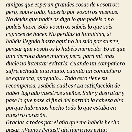
amigos que esperan grandes cosas de vosotros;
pero, sobre todo, hacerlo por vosotros mismos.
No dejéis que nadie os diga lo que podéis o no
podéis hacer. Solo vosotros sabéis lo que sois
capaces de hacer. No perdáis la humildad, si
habéis llegado hasta aquí no ha sido por suerte,
pensar que vosotros lo habéis merecido. Yo sé que
una derrota duele mucho; pero, para mí, más
duele no intentar evitarla. Cuando un compañero
sufra echadle una mano, cuando un compañero
se equivoca, apoyadlo… Todo esto tiene su
recompensa, ¿sabéis cuál es? La satisfacción de
haber logrado vuestros sueños. Salir y disfrutar y
pase lo que pase al final del partido la cabeza alta
porque habremos hecho todo lo que estaba en
nuestro corazón.
Gracias a todos por el año que me habéis hecho
pasar, ¡¡Vamos Peñas!! ahí fuera nos están