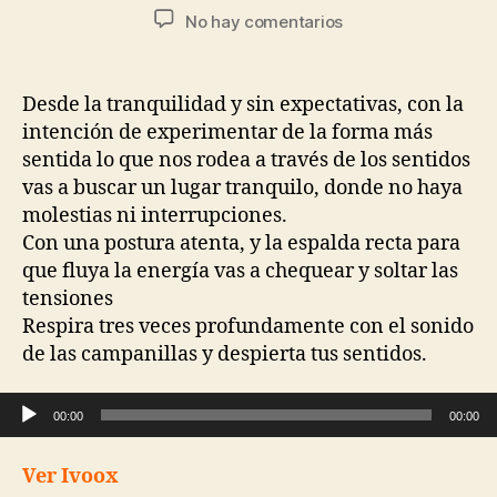
No hay comentarios
Desde la tranquilidad y sin expectativas, con la
intención de experimentar de la forma más
sentida lo que nos rodea a través de los sentidos
vas a buscar un lugar tranquilo, donde no haya
molestias ni interrupciones.
Con una postura atenta, y la espalda recta para
que fluya la energía vas a chequear y soltar las
tensiones
Respira tres veces profundamente con el sonido
de las campanillas y despierta tus sentidos.
Reproductor de audio
00:00
00:00
Ver Ivoox