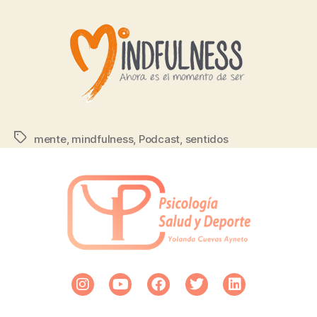
mente
,
mindfulness
,
Podcast
,
sentidos