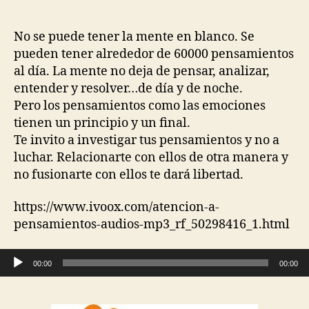
No se puede tener la mente en blanco. Se
pueden tener alrededor de 60000 pensamientos
al día. La mente no deja de pensar, analizar,
entender y resolver…de día y de noche.
Pero los pensamientos como las emociones
tienen un principio y un final.
Te invito a investigar tus pensamientos y no a
luchar. Relacionarte con ellos de otra manera y
no fusionarte con ellos te dará libertad.
https://www.ivoox.com/atencion-a-
pensamientos-audios-mp3_rf_50298416_1.html
Reproductor de audio
00:00
00:00