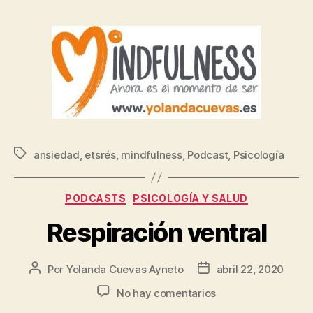
ansiedad
,
etsrés
,
mindfulness
,
Podcast
,
Psicología
PODCASTS
PSICOLOGÍA Y SALUD
Respiración ventral
Por
Yolanda Cuevas Ayneto
abril 22, 2020
No hay comentarios