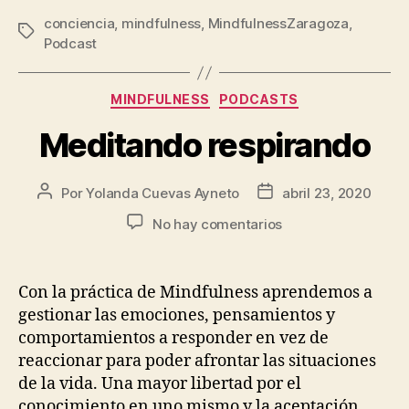
conciencia
,
mindfulness
,
MindfulnessZaragoza
,
Podcast
MINDFULNESS
PODCASTS
Meditando respirando
Por
Yolanda Cuevas Ayneto
abril 23, 2020
No hay comentarios
Con la práctica de Mindfulness aprendemos a
gestionar las emociones, pensamientos y
comportamientos a responder en vez de
reaccionar para poder afrontar las situaciones
de la vida. Una mayor libertad por el
conocimiento en uno mismo y la aceptación.