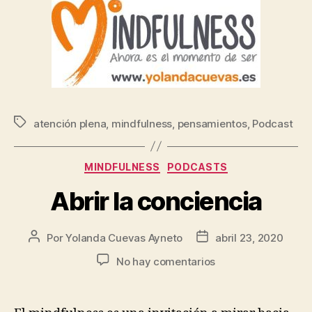
atención plena
,
mindfulness
,
pensamientos
,
Podcast
MINDFULNESS
PODCASTS
Abrir la conciencia
Por
Yolanda Cuevas Ayneto
abril 23, 2020
No hay comentarios