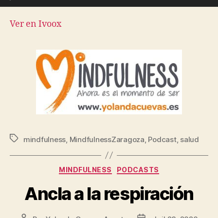
Ver en Ivoox
mindfulness
,
MindfulnessZaragoza
,
Podcast
,
salud
MINDFULNESS
PODCASTS
Ancla a la respiración