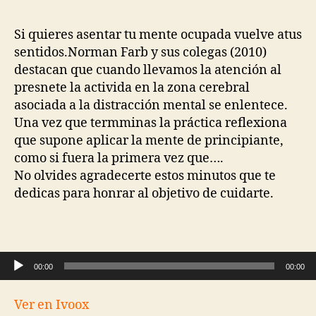
Si quieres asentar tu mente ocupada vuelve atus
sentidos.Norman Farb y sus colegas (2010)
destacan que cuando llevamos la atención al
presnete la activida en la zona cerebral
asociada a la distracción mental se enlentece.
Una vez que termminas la práctica reflexiona
que supone aplicar la mente de principiante,
como si fuera la primera vez que….
No olvides agradecerte estos minutos que te
dedicas para honrar al objetivo de cuidarte.
Reproductor de audio
00:00
00:00
Ver en Ivoox